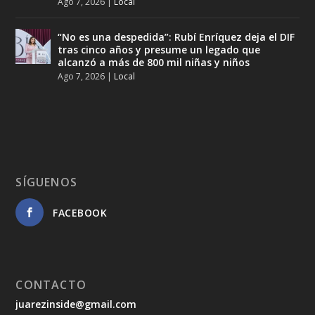
Ago 7, 2026
|
Local
“No es una despedida”: Rubí Enríquez deja el DIF
tras cinco años y presume un legado que
alcanzó a más de 800 mil niñas y niños
Ago 7, 2026
|
Local
SÍGUENOS
FACEBOOK
CONTACTO
juarezinside@gmail.com