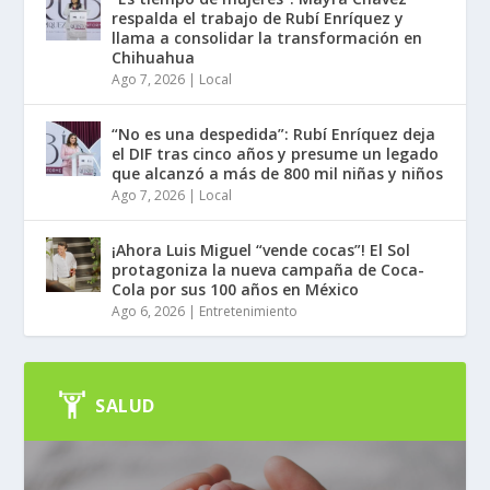
respalda el trabajo de Rubí Enríquez y
llama a consolidar la transformación en
Chihuahua
Ago 7, 2026
|
Local
“No es una despedida”: Rubí Enríquez deja
el DIF tras cinco años y presume un legado
que alcanzó a más de 800 mil niñas y niños
Ago 7, 2026
|
Local
¡Ahora Luis Miguel “vende cocas”! El Sol
protagoniza la nueva campaña de Coca-
Cola por sus 100 años en México
Ago 6, 2026
|
Entretenimiento
SALUD