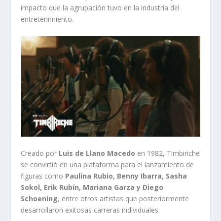
impacto que la agrupación tuvo en la industria del
entretenimiento.
Creado por
Luis de Llano Macedo
en 1982, Timbiriche
se convirtió en una plataforma para el lanzamiento de
figuras como
Paulina Rubio, Benny Ibarra, Sasha
Sokol, Erik Rubín, Mariana Garza y Diego
Schoening
, entre otros artistas que posteriormente
desarrollaron exitosas carreras individuales.