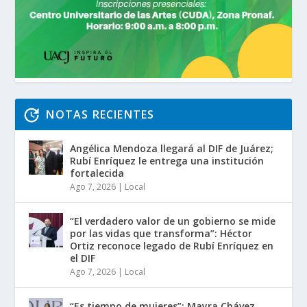
NOTAS RECIENTES
Angélica Mendoza llegará al DIF de Juárez;
Rubí Enríquez le entrega una institución
fortalecida
Ago 7, 2026
|
Local
“El verdadero valor de un gobierno se mide
por las vidas que transforma”: Héctor
Ortiz reconoce legado de Rubí Enríquez en
el DIF
Ago 7, 2026
|
Local
“Es tiempo de mujeres”: Mayra Chávez