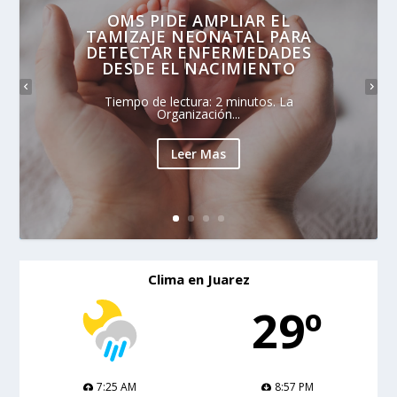
OMS PIDE AMPLIAR EL
TAMIZAJE NEONATAL PARA
DETECTAR ENFERMEDADES
DESDE EL NACIMIENTO
Tiempo de lectura: 2 minutos. La
Organización...
Leer Mas
Clima en Juarez
29º
7:25 AM
8:57 PM