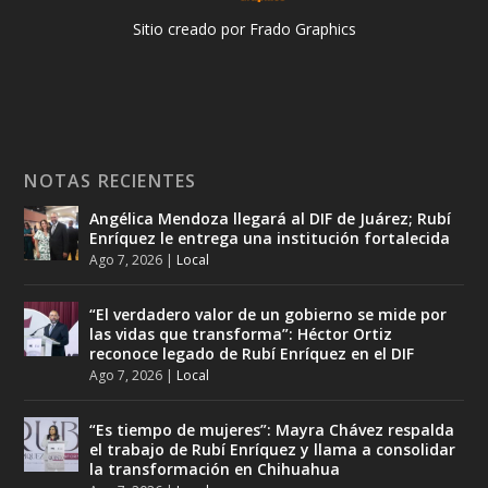
Sitio creado por Frado Graphics
NOTAS RECIENTES
Angélica Mendoza llegará al DIF de Juárez; Rubí
Enríquez le entrega una institución fortalecida
Ago 7, 2026
|
Local
“El verdadero valor de un gobierno se mide por
las vidas que transforma”: Héctor Ortiz
reconoce legado de Rubí Enríquez en el DIF
Ago 7, 2026
|
Local
“Es tiempo de mujeres”: Mayra Chávez respalda
el trabajo de Rubí Enríquez y llama a consolidar
la transformación en Chihuahua