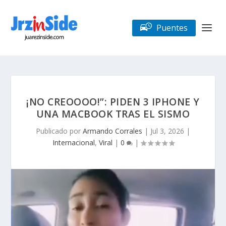
Puentes
¡NO CREOOOO!”: PIDEN 3 IPHONE Y
UNA MACBOOK TRAS EL SISMO
Publicado por
Armando Corrales
|
Jul 3, 2026
|
Internacional
,
Viral
|
0
|