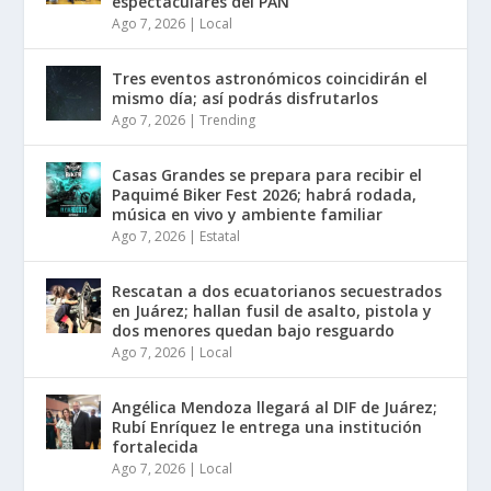
espectaculares del PAN
Ago 7, 2026
|
Local
Tres eventos astronómicos coincidirán el
mismo día; así podrás disfrutarlos
Ago 7, 2026
|
Trending
Casas Grandes se prepara para recibir el
Paquimé Biker Fest 2026; habrá rodada,
música en vivo y ambiente familiar
Ago 7, 2026
|
Estatal
Rescatan a dos ecuatorianos secuestrados
en Juárez; hallan fusil de asalto, pistola y
dos menores quedan bajo resguardo
Ago 7, 2026
|
Local
Angélica Mendoza llegará al DIF de Juárez;
Rubí Enríquez le entrega una institución
fortalecida
Ago 7, 2026
|
Local