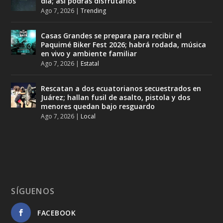
día; así podrás disfrutarlos
Ago 7, 2026
|
Trending
Casas Grandes se prepara para recibir el
Paquimé Biker Fest 2026; habrá rodada, música
en vivo y ambiente familiar
Ago 7, 2026
|
Estatal
Rescatan a dos ecuatorianos secuestrados en
Juárez; hallan fusil de asalto, pistola y dos
menores quedan bajo resguardo
Ago 7, 2026
|
Local
SÍGUENOS
FACEBOOK