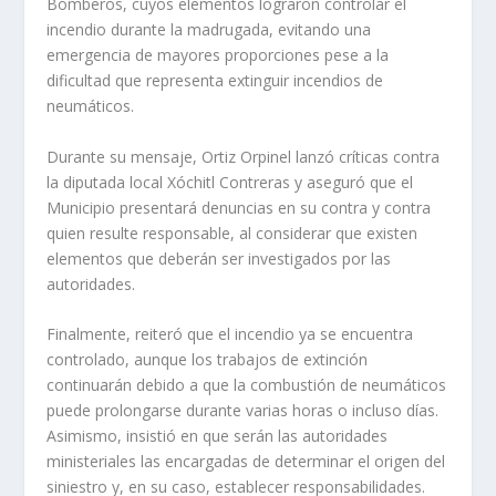
Bomberos, cuyos elementos lograron controlar el
incendio durante la madrugada, evitando una
emergencia de mayores proporciones pese a la
dificultad que representa extinguir incendios de
neumáticos.
Durante su mensaje, Ortiz Orpinel lanzó críticas contra
la diputada local Xóchitl Contreras y aseguró que el
Municipio presentará denuncias en su contra y contra
quien resulte responsable, al considerar que existen
elementos que deberán ser investigados por las
autoridades.
Finalmente, reiteró que el incendio ya se encuentra
controlado, aunque los trabajos de extinción
continuarán debido a que la combustión de neumáticos
puede prolongarse durante varias horas o incluso días.
Asimismo, insistió en que serán las autoridades
ministeriales las encargadas de determinar el origen del
siniestro y, en su caso, establecer responsabilidades.