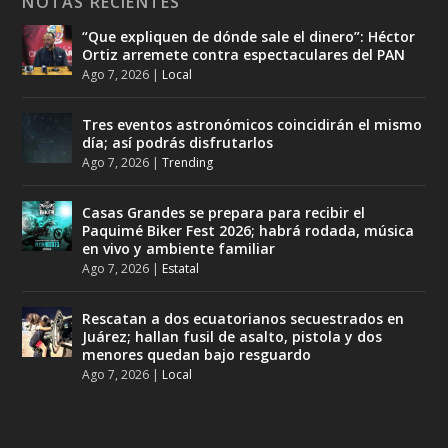
NOTAS RECIENTES
“Que expliquen de dónde sale el dinero”: Héctor
Ortiz arremete contra espectaculares del PAN
Ago 7, 2026
|
Local
Tres eventos astronómicos coincidirán el mismo
día; así podrás disfrutarlos
Ago 7, 2026
|
Trending
Casas Grandes se prepara para recibir el
Paquimé Biker Fest 2026; habrá rodada, música
en vivo y ambiente familiar
Ago 7, 2026
|
Estatal
Rescatan a dos ecuatorianos secuestrados en
Juárez; hallan fusil de asalto, pistola y dos
menores quedan bajo resguardo
Ago 7, 2026
|
Local