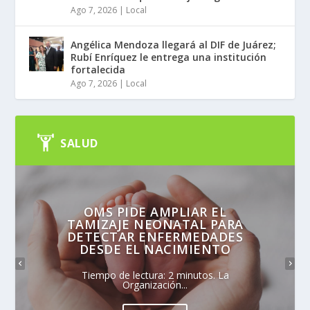
Ago 7, 2026
|
Local
Angélica Mendoza llegará al DIF de Juárez;
Rubí Enríquez le entrega una institución
fortalecida
Ago 7, 2026
|
Local
SALUD
OMS PIDE AMPLIAR EL
TAMIZAJE NEONATAL PARA
DETECTAR ENFERMEDADES
DESDE EL NACIMIENTO
Tiempo de lectura: 2 minutos. La
Organización...