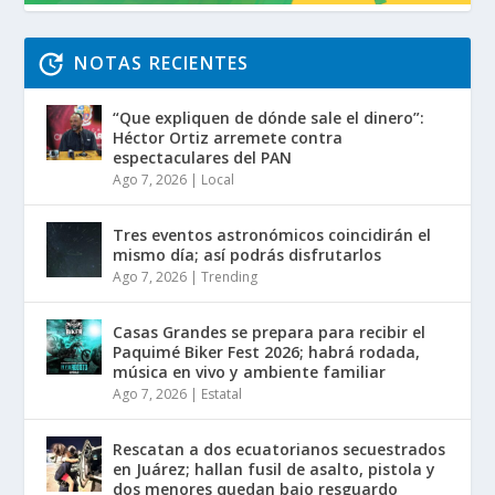
NOTAS RECIENTES
“Que expliquen de dónde sale el dinero”:
Héctor Ortiz arremete contra
espectaculares del PAN
Ago 7, 2026
|
Local
Tres eventos astronómicos coincidirán el
mismo día; así podrás disfrutarlos
Ago 7, 2026
|
Trending
Casas Grandes se prepara para recibir el
Paquimé Biker Fest 2026; habrá rodada,
música en vivo y ambiente familiar
Ago 7, 2026
|
Estatal
Rescatan a dos ecuatorianos secuestrados
en Juárez; hallan fusil de asalto, pistola y
dos menores quedan bajo resguardo