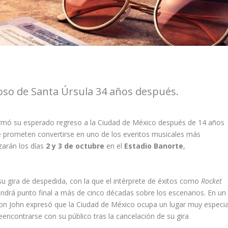
oloso de Santa Úrsula 34 años después.
rmó su esperado regreso a la Ciudad de México después de 14 años
e prometen convertirse en uno de los eventos musicales más
zarán los días
2 y 3 de octubre
en el
Estadio Banorte
,
su gira de despedida, con la que el intérprete de éxitos como
Rocket
ndrá punto final a más de cinco décadas sobre los escenarios. En un
ton John expresó que la Ciudad de México ocupa un lugar muy especia
ncontrarse con su público tras la cancelación de su gira