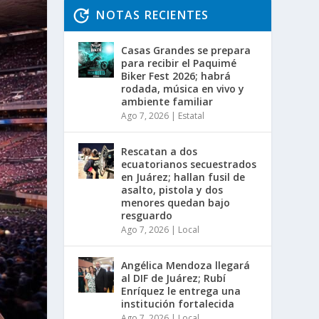
NOTAS RECIENTES
Casas Grandes se prepara
para recibir el Paquimé
Biker Fest 2026; habrá
rodada, música en vivo y
ambiente familiar
Ago 7, 2026
|
Estatal
Rescatan a dos
ecuatorianos secuestrados
en Juárez; hallan fusil de
asalto, pistola y dos
menores quedan bajo
resguardo
Ago 7, 2026
|
Local
Angélica Mendoza llegará
al DIF de Juárez; Rubí
Enríquez le entrega una
institución fortalecida
Ago 7, 2026
|
Local