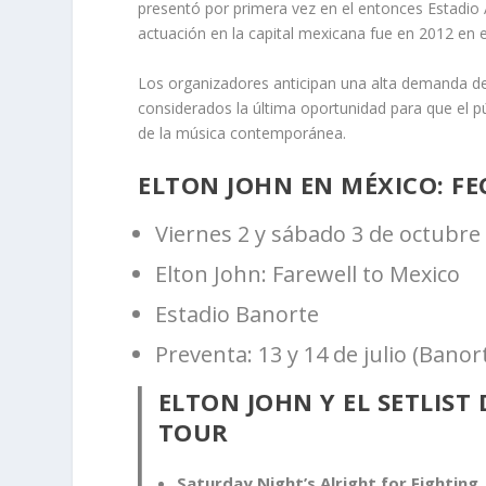
presentó por primera vez en el entonces Estadio
actuación en la capital mexicana fue en 2012 en e
Los organizadores anticipan una alta demanda de 
considerados la última oportunidad para que el pú
de la música contemporánea.
ELTON JOHN EN MÉXICO: FE
Viernes 2 y sábado 3 de octubre
Elton John: Farewell to Mexico
Estadio Banorte
Preventa: 13 y 14 de julio (Banor
ELTON JOHN Y EL SETLIST
TOUR
Saturday Night’s Alright for Fighting