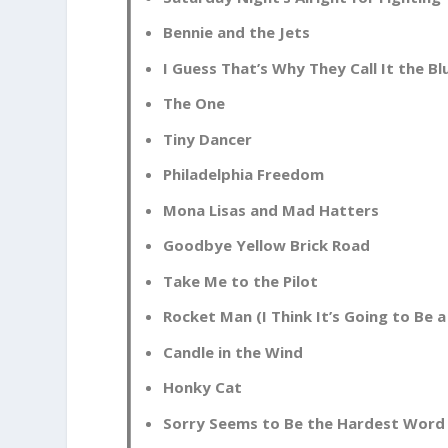
Bennie and the Jets
I Guess That’s Why They Call It the Bl
The One
Tiny Dancer
Philadelphia Freedom
Mona Lisas and Mad Hatters
Goodbye Yellow Brick Road
Take Me to the Pilot
Rocket Man (I Think It’s Going to Be 
Candle in the Wind
Honky Cat
Sorry Seems to Be the Hardest Word