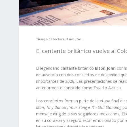
Tiempo de lectura: 2 minutos
.
El cantante británico vuelve al C
El legendario cantante británico
Elton John
confi
de ausencia con dos conciertos de despedida qu
importantes de 2026. Las presentaciones se reali
anteriormente conocido como Estadio Azteca.
Los conciertos forman parte de la etapa final de 
Man
,
Tiny Dancer
,
Your Song
e
I’m Still Standing
po
mensaje dirigido a sus seguidores mexicanos, El
en su corazón y aseguró estar emocionado por ree
latinoamericana durante la pandemia.