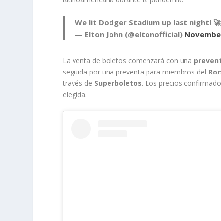
We lit Dodger Stadium up last night! 
— Elton John (@eltonofficial)
November
La venta de boletos comenzará con una
prevent
seguida por una preventa para miembros del
Roc
través de
Superboletos
. Los precios confirmado
elegida.