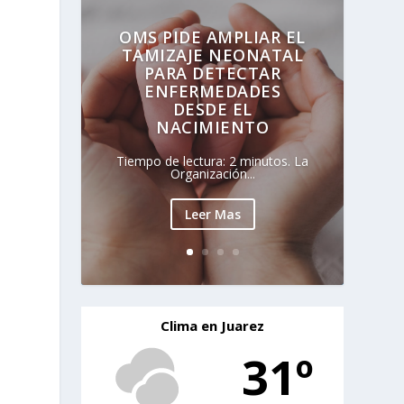
OMS PIDE AMPLIAR EL
TAMIZAJE NEONATAL
PARA DETECTAR
ENFERMEDADES
DESDE EL
NACIMIENTO
Tiempo de lectura: 2 minutos. La
Organización...
Leer Mas
Clima en Juarez
31º