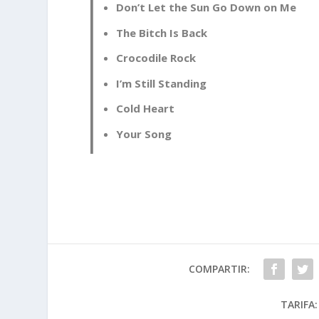
Don’t Let the Sun Go Down on Me
The Bitch Is Back
Crocodile Rock
I’m Still Standing
Cold Heart
Your Song
COMPARTIR:
TARIFA: