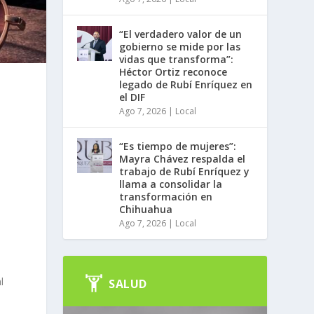
“El verdadero valor de un
gobierno se mide por las
vidas que transforma”:
Héctor Ortiz reconoce
legado de Rubí Enríquez en
el DIF
Ago 7, 2026
|
Local
“Es tiempo de mujeres”:
Mayra Chávez respalda el
trabajo de Rubí Enríquez y
llama a consolidar la
transformación en
Chihuahua
Ago 7, 2026
|
Local
l
SALUD