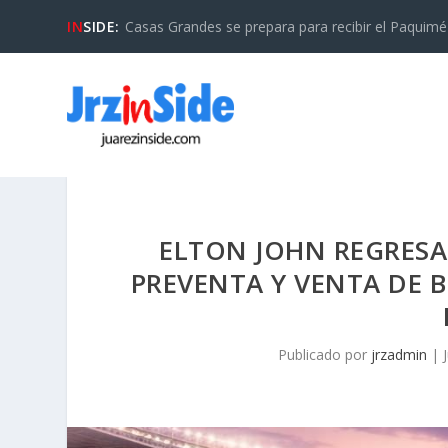
IN
SIDE:
Casas Grandes se prepara para recibir el Paquimé B
ELTON JOHN REGRESA
PREVENTA Y VENTA DE 
Publicado por
jrzadmin
|