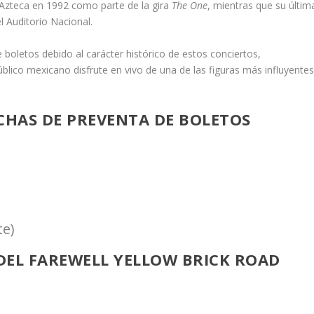
 Azteca en 1992 como parte de la gira
The One
, mientras que su últim
l Auditorio Nacional.
boletos debido al carácter histórico de estos conciertos,
blico mexicano disfrute en vivo de una de las figuras más influyente
CHAS DE PREVENTA DE BOLETOS
te)
 DEL FAREWELL YELLOW BRICK ROAD