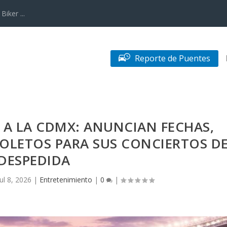
iker ...
Reporte de Puentes
 A LA CDMX: ANUNCIAN FECHAS,
BOLETOS PARA SUS CONCIERTOS D
DESPEDIDA
Jul 8, 2026
|
Entretenimiento
|
0
|