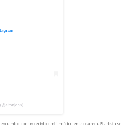
stagram
 (@eltonjohn)
encuentro con un recinto emblemático en su carrera. El artista se