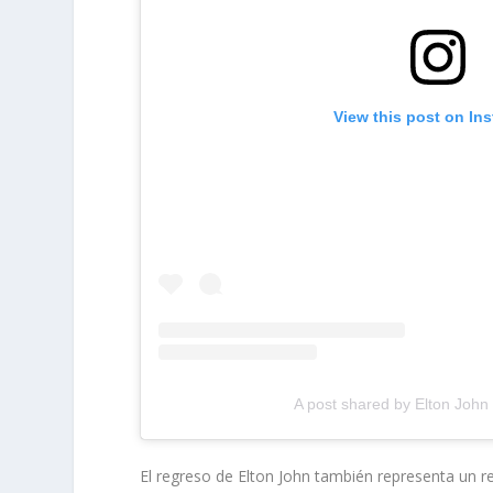
View this post on In
A post shared by Elton John
El regreso de Elton John también representa un re