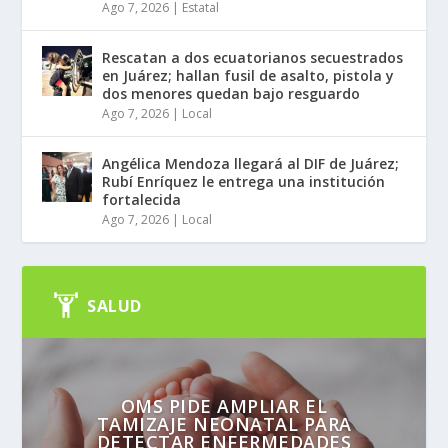
Ago 7, 2026
|
Estatal
Rescatan a dos ecuatorianos secuestrados
en Juárez; hallan fusil de asalto, pistola y
dos menores quedan bajo resguardo
Ago 7, 2026
|
Local
Angélica Mendoza llegará al DIF de Juárez;
Rubí Enríquez le entrega una institución
fortalecida
Ago 7, 2026
|
Local
SALUD
OMS PIDE AMPLIAR EL
TAMIZAJE NEONATAL PARA
DETECTAR ENFERMEDADES