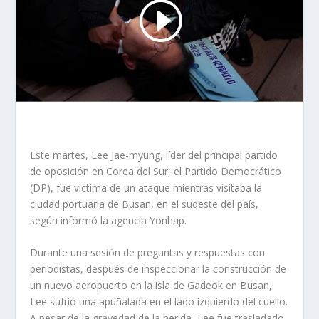
Este martes, Lee Jae-myung, líder del principal partido
de oposición en Corea del Sur, el Partido Democrático
(DP), fue víctima de un ataque mientras visitaba la
ciudad portuaria de Busan, en el sudeste del país,
según informó la agencia Yonhap.
Durante una sesión de preguntas y respuestas con
periodistas, después de inspeccionar la construcción de
un nuevo aeropuerto en la isla de Gadeok en Busan,
Lee sufrió una apuñalada en el lado izquierdo del cuello.
A pesar de la gravedad de la herida, Lee fue trasladado