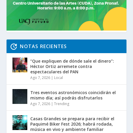
NOTAS RECIENTES
“Que expliquen de dónde sale el dinero”:
Héctor Ortiz arremete contra
espectaculares del PAN
Ago 7, 2026
|
Local
Tres eventos astronómicos coincidirán el
mismo día; así podrás disfrutarlos
Ago 7, 2026
|
Trending
Casas Grandes se prepara para recibir el
Paquimé Biker Fest 2026; habrá rodada,
música en vivo y ambiente familiar