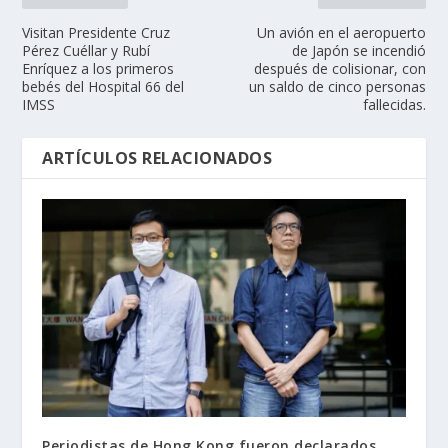
Visitan Presidente Cruz
Un avión en el aeropuerto
Pérez Cuéllar y Rubí
de Japón se incendió
Enríquez a los primeros
después de colisionar, con
bebés del Hospital 66 del
un saldo de cinco personas
IMSS
fallecidas.
ARTÍCULOS RELACIONADOS
Periodistas de Hong Kong fueron declarados