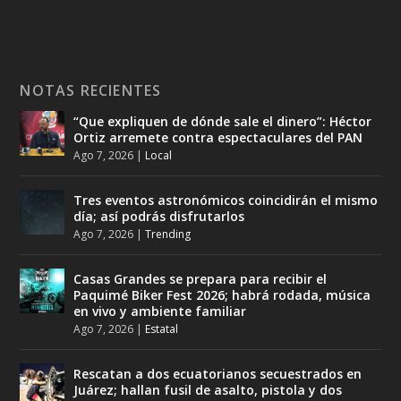
NOTAS RECIENTES
“Que expliquen de dónde sale el dinero”: Héctor
Ortiz arremete contra espectaculares del PAN
Ago 7, 2026
|
Local
Tres eventos astronómicos coincidirán el mismo
día; así podrás disfrutarlos
Ago 7, 2026
|
Trending
Casas Grandes se prepara para recibir el
Paquimé Biker Fest 2026; habrá rodada, música
en vivo y ambiente familiar
Ago 7, 2026
|
Estatal
Rescatan a dos ecuatorianos secuestrados en
Juárez; hallan fusil de asalto, pistola y dos