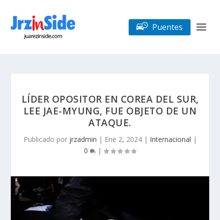
Puentes
LÍDER OPOSITOR EN COREA DEL SUR,
LEE JAE-MYUNG, FUE OBJETO DE UN
ATAQUE.
Publicado por
jrzadmin
|
Ene 2, 2024
|
Internacional
|
0
|