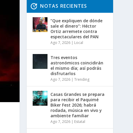
NOTAS RECIENTES
“Que expliquen de dónde
sale el dinero”: Héctor
Ortiz arremete contra
espectaculares del PAN
Ago 7, 2026
|
Local
Tres eventos
astronómicos coincidirán
el mismo día; así podrás
disfrutarlos
Ago 7, 2026
|
Trending
Casas Grandes se prepara
para recibir el Paquimé
Biker Fest 2026; habrá
rodada, música en vivo y
ambiente familiar
Ago 7, 2026
|
Estatal
e