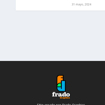
31 mayo, 2024
Sitio creado por Frado Graphics