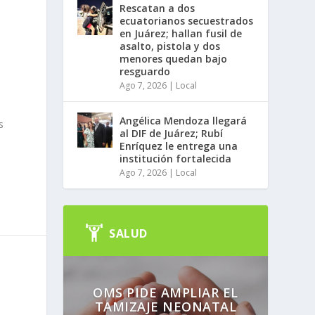
Rescatan a dos
ecuatorianos secuestrados
en Juárez; hallan fusil de
asalto, pistola y dos
menores quedan bajo
resguardo
Ago 7, 2026
|
Local
Angélica Mendoza llegará
s
al DIF de Juárez; Rubí
Enríquez le entrega una
institución fortalecida
Ago 7, 2026
|
Local
SALUD
OMS PIDE AMPLIAR EL
TAMIZAJE NEONATAL