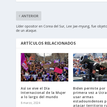
ANTERIOR
Líder opositor en Corea del Sur, Lee Jae-myung, fue objet
de un ataque.
ARTÍCULOS RELACIONADOS
Así se vive el Día
Biden permite por
Internacional de la Mujer
primera vez a Ucra
a lo largo del mundo
usar armas
estadounidenses p
8 marzo, 2024
atacar territorio r