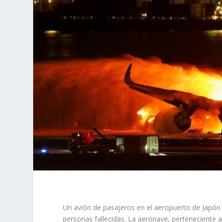
Un avión de pasajeros en el aeropuerto de Japón s
personas fallecidas. La aeronave, perteneciente 