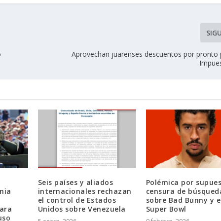
SIG
o
Aprovechan juarenses descuentos por pronto 
Impues
Seis países y aliados
Polémica por supue
nia
internacionales rechazan
censura de búsqued
el control de Estados
sobre Bad Bunny y e
ara
Unidos sobre Venezuela
Super Bowl
uso