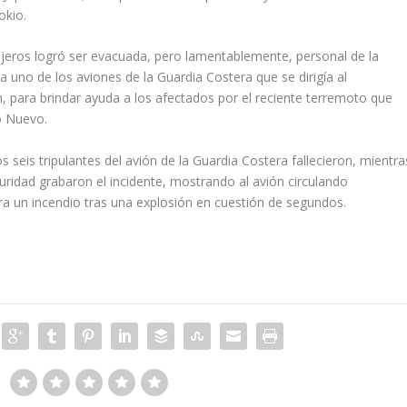
okio.
ajeros logró ser evacuada, pero lamentablemente, personal de la
 a uno de los aviones de la Guardia Costera que se dirigía al
n, para brindar ayuda a los afectados por el reciente terremoto que
o Nuevo.
 seis tripulantes del avión de la Guardia Costera fallecieron, mientra
uridad grabaron el incidente, mostrando al avión circulando
ra un incendio tras una explosión en cuestión de segundos.