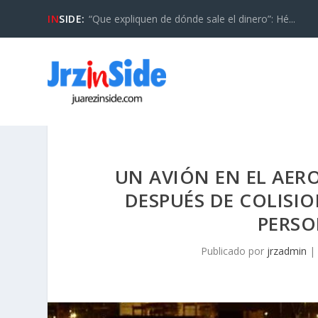
IN
SIDE:
“Que expliquen de dónde sale el dinero”: Hé...
UN AVIÓN EN EL AER
DESPUÉS DE COLISI
PERSO
Publicado por
jrzadmin