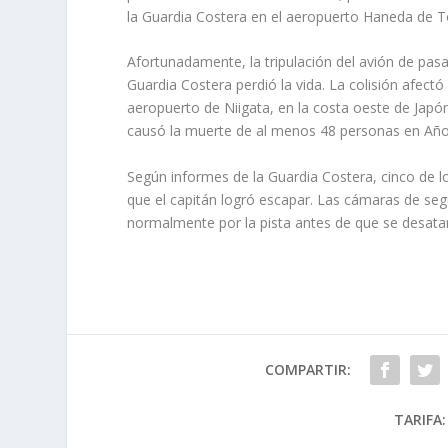
la Guardia Costera en el aeropuerto Haneda de T
Afortunadamente, la tripulación del avión de pas
Guardia Costera perdió la vida. La colisión afectó
aeropuerto de Niigata, en la costa oeste de Japó
causó la muerte de al menos 48 personas en Añ
Según informes de la Guardia Costera, cinco de los
que el capitán logró escapar. Las cámaras de seg
normalmente por la pista antes de que se desata
COMPARTIR:
TARIFA: