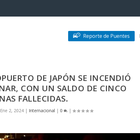
Reporte de Puentes
OPUERTO DE JAPÓN SE INCENDIÓ
ONAR, CON UN SALDO DE CINCO
NAS FALLECIDAS.
|
Ene 2, 2024
|
Internacional
|
0
|