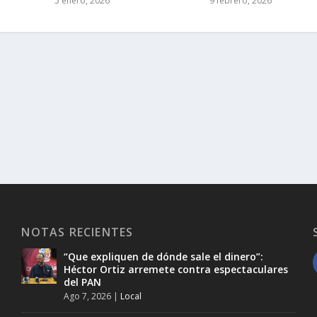
5 enero, 2026
9 febrero, 2026
NOTAS RECIENTES
“Que expliquen de dónde sale el dinero”:
Héctor Ortiz arremete contra espectaculares
del PAN
Ago 7, 2026
|
Local