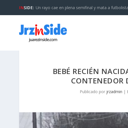
IN
SIDE:
Un rayo cae en plena semifinal y mata a futbolista 
BEBÉ RECIÉN NACI
CONTENEDOR DE
Publicado por
jrzadmin
|