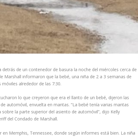
a detrás de un contenedor de basura la noche del miércoles cerca de
de Marshall informaron que la bebé, una niña de 2 a 3 semanas de
móviles alrededor de las 7:30.
haron lo que creyeron que era el llanto de un bebé, dijeron las
 de automóvil, envuelta en mantas. “La bebé tenía varias mantas
sobre la parte superior del asiento de automóvil”, dijo Kelly
iff del Condado de Marshall.
eur en Memphis, Tennessee, donde según informes está bien. La niña