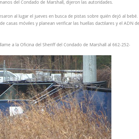
anos del Condado de Marshall, dijeron las autoridades.
aron al lugar el jueves en busca de pistas sobre quién dejó al bebé.
e casas móviles y planean verificar las huellas dactilares y el ADN de
lame a la Oficina del Sheriff del Condado de Marshall al 662-252-