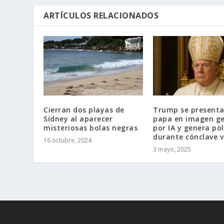
ARTÍCULOS RELACIONADOS
Cierran dos playas de
Trump se present
Sídney al aparecer
papa en imagen g
misteriosas bolas negras
por IA y genera po
durante cónclave 
16 octubre, 2024
3 mayo, 2025