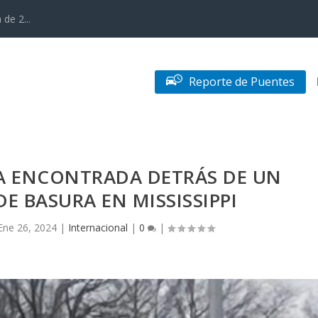
de 2...
Reporte de Puentes
DA ENCONTRADA DETRÁS DE UN
 BASURA EN MISSISSIPPI
Ene 26, 2024
|
Internacional
|
0
|