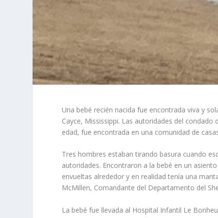
Una bebé recién nacida fue encontrada viva y sol
Cayce, Mississippi. Las autoridades del condado 
edad, fue encontrada en una comunidad de casas 
Tres hombres estaban tirando basura cuando escuc
autoridades. Encontraron a la bebé en un asiento
envueltas alrededor y en realidad tenía una manta 
McMillen, Comandante del Departamento del Sher
La bebé fue llevada al Hospital Infantil Le Bonh