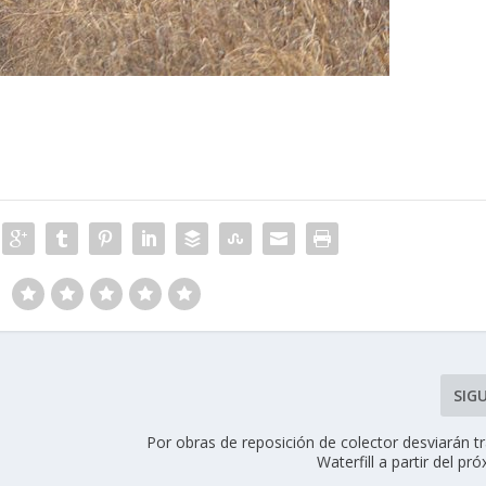
SIG
Por obras de reposición de colector desviarán tr
Waterfill a partir del pr