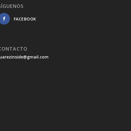
SÍGUENOS
FACEBOOK
CONTACTO
juarezinside@gmail.com