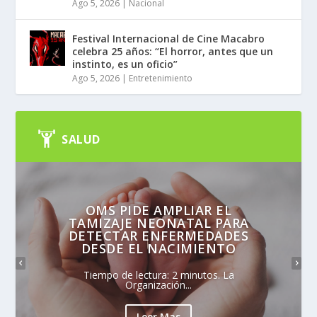
Ago 5, 2026
|
Nacional
Festival Internacional de Cine Macabro
celebra 25 años: “El horror, antes que un
instinto, es un oficio”
Ago 5, 2026
|
Entretenimiento
SALUD
OMS PIDE AMPLIAR EL
TAMIZAJE NEONATAL PARA
DETECTAR ENFERMEDADES
DESDE EL NACIMIENTO
Tiempo de lectura: 2 minutos. La
Organización...
Leer Mas