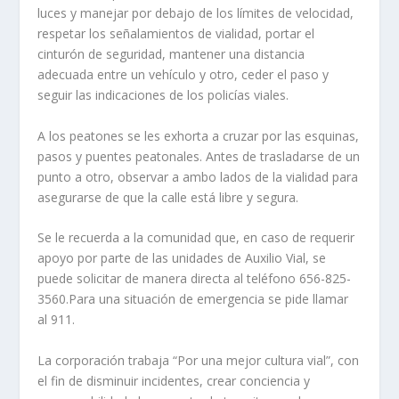
luces y manejar por debajo de los límites de velocidad,
respetar los señalamientos de vialidad, portar el
cinturón de seguridad, mantener una distancia
adecuada entre un vehículo y otro, ceder el paso y
seguir las indicaciones de los policías viales.
A los peatones se les exhorta a cruzar por las esquinas,
pasos y puentes peatonales. Antes de trasladarse de un
punto a otro, observar a ambo lados de la vialidad para
asegurarse de que la calle está libre y segura.
Se le recuerda a la comunidad que, en caso de requerir
apoyo por parte de las unidades de Auxilio Vial, se
puede solicitar de manera directa al teléfono 656-825-
3560.Para una situación de emergencia se pide llamar
al 911.
La corporación trabaja “Por una mejor cultura vial”, con
el fin de disminuir incidentes, crear conciencia y