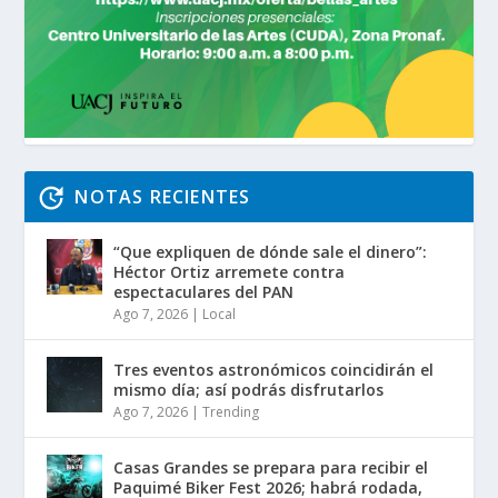
NOTAS RECIENTES
“Que expliquen de dónde sale el dinero”:
Héctor Ortiz arremete contra
espectaculares del PAN
Ago 7, 2026
|
Local
Tres eventos astronómicos coincidirán el
mismo día; así podrás disfrutarlos
Ago 7, 2026
|
Trending
Casas Grandes se prepara para recibir el
Paquimé Biker Fest 2026; habrá rodada,