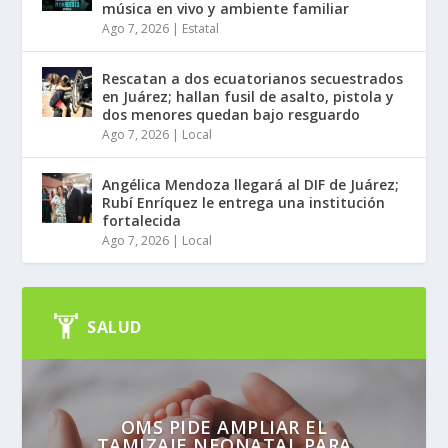
música en vivo y ambiente familiar
Ago 7, 2026
|
Estatal
Rescatan a dos ecuatorianos secuestrados
en Juárez; hallan fusil de asalto, pistola y
dos menores quedan bajo resguardo
Ago 7, 2026
|
Local
Angélica Mendoza llegará al DIF de Juárez;
Rubí Enríquez le entrega una institución
fortalecida
Ago 7, 2026
|
Local
SALUD
OMS PIDE AMPLIAR EL
TAMIZAJE NEONATAL PARA