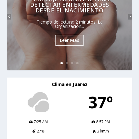
DETECTAR ENFERMEDADES
DESDE EL NACIMIENTO
Tiempo de lectura: 2 minutos. La
Organización...
Leer Mas
Clima en Juarez
37º
7:25 AM
8:57 PM
27%
3 km/h