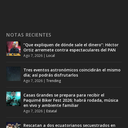
NOTAS RECIENTES
“Que expliquen de dónde sale el dinero”: Héctor
Ortiz arremete contra espectaculares del PAN
Ago 7, 2026
|
Local
Tres eventos astronómicos coincidirán el mismo
día; así podrás disfrutarlos
Ago 7, 2026
|
Trending
Casas Grandes se prepara para recibir el
Paquimé Biker Fest 2026; habrá rodada, música
en vivo y ambiente familiar
Ago 7, 2026
|
Estatal
Rescatan a dos ecuatorianos secuestrados en