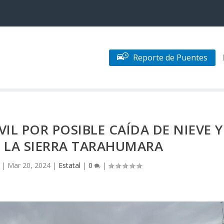
Reporte de Puentes
IL POR POSIBLE CAÍDA DE NIEVE Y
 LA SIERRA TARAHUMARA
|
Mar 20, 2024
|
Estatal
|
0
|