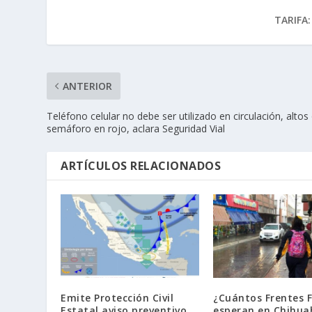
TARIFA:
ANTERIOR
Teléfono celular no debe ser utilizado en circulación, altos
semáforo en rojo, aclara Seguridad Vial
ARTÍCULOS RELACIONADOS
Emite Protección Civil
¿Cuántos Frentes F
Estatal aviso preventivo
esperan en Chihua