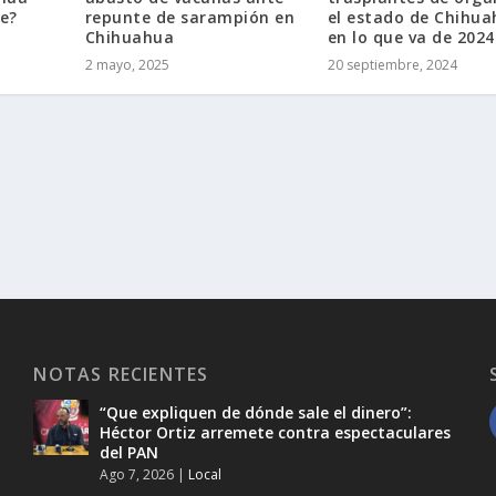
e?
repunte de sarampión en
el estado de Chihu
Chihuahua
en lo que va de 2024
2 mayo, 2025
20 septiembre, 2024
NOTAS RECIENTES
“Que expliquen de dónde sale el dinero”:
Héctor Ortiz arremete contra espectaculares
del PAN
Ago 7, 2026
|
Local