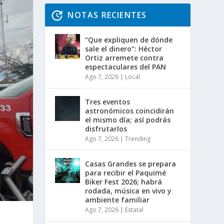
NOTAS RECIENTES
“Que expliquen de dónde
sale el dinero”: Héctor
Ortiz arremete contra
espectaculares del PAN
Ago 7, 2026
|
Local
Tres eventos
astronómicos coincidirán
el mismo día; así podrás
disfrutarlos
Ago 7, 2026
|
Trending
Casas Grandes se prepara
para recibir el Paquimé
Biker Fest 2026; habrá
rodada, música en vivo y
ambiente familiar
Ago 7, 2026
|
Estatal