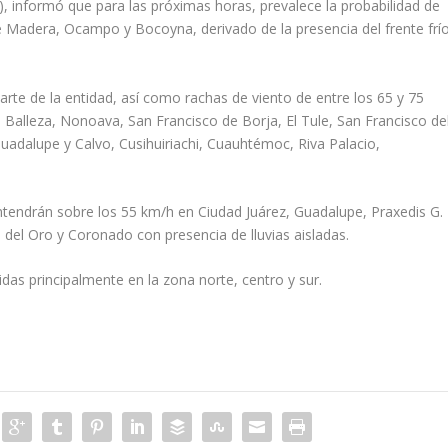
), informó que para las próximas horas, prevalece la probabilidad de
e Madera, Ocampo y Bocoyna, derivado de la presencia del frente frí
arte de la entidad, así como rachas de viento de entre los 65 y 75
 Balleza, Nonoava, San Francisco de Borja, El Tule, San Francisco de
uadalupe y Calvo, Cusihuiriachi, Cuauhtémoc, Riva Palacio,
ntendrán sobre los 55 km/h en Ciudad Juárez, Guadalupe, Praxedis G.
 del Oro y Coronado con presencia de lluvias aisladas.
as principalmente en la zona norte, centro y sur.