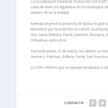
La Coordinación Estatal de Protección Civil (CEPC
caída de nieve y/o aguanieve en los municipios d
número 40 en la entidad.
Además se prevé la presencia de lluvias en gran p
kilómetros por hora (km/h) en Carichí, Guachochi,
Oro, Santa Bárbara, Parral, Guerrero, Bocoyna, G
Chihuahua, entre otros.
Para este jueves 21 de marzo, los vientos se ma
Guerrero, Palomas, Balleza, Parral, San Francisco
La CEPC informó que se esperan templadas a cálid
COMPARTIR: