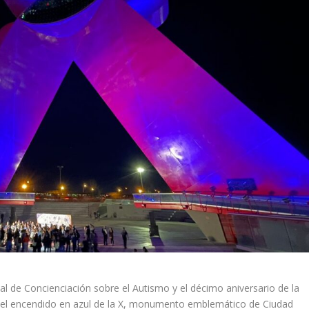
 de Concienciación sobre el Autismo y el décimo aniversario de la
o el encendido en azul de la X, monumento emblemático de Ciudad