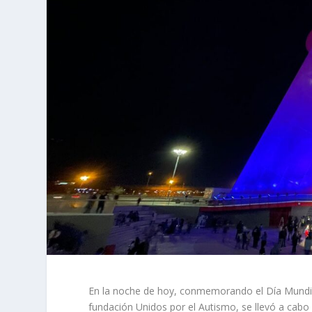
En la noche de hoy, conmemorando el Día Mundial
fundación Unidos por el Autismo, se llevó a cab