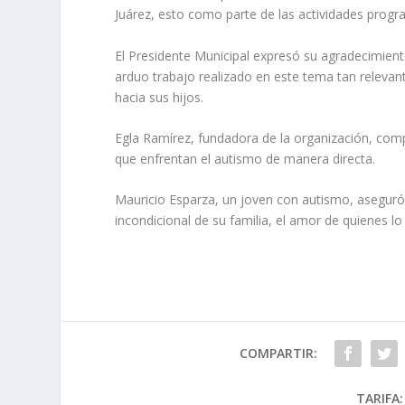
Juárez, esto como parte de las actividades prog
El Presidente Municipal expresó su agradecimiento 
arduo trabajo realizado en este tema tan releva
hacia sus hijos.
Egla Ramírez, fundadora de la organización, compa
que enfrentan el autismo de manera directa.
Mauricio Esparza, un joven con autismo, aseguró 
incondicional de su familia, el amor de quienes lo
COMPARTIR:
TARIFA: