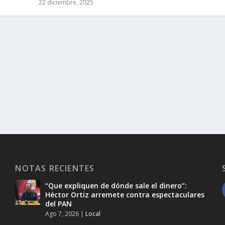
22 diciembre, 2025
NOTAS RECIENTES
“Que expliquen de dónde sale el dinero”:
Héctor Ortiz arremete contra espectaculares
del PAN
Ago 7, 2026
|
Local