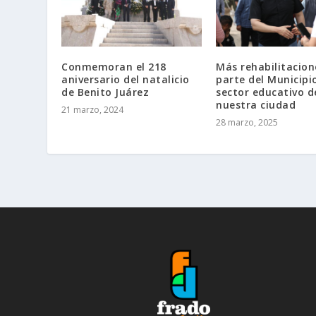
Conmemoran el 218
Más rehabilitacion
aniversario del natalicio
parte del Municipio
de Benito Juárez
sector educativo d
nuestra ciudad
21 marzo, 2024
28 marzo, 2025