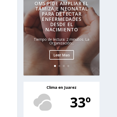
OMS PIDE AMPLIAR EL
TAMIZAJE NEONATAL
PARA DETECTAR
ENFERMEDADES
DESDE EL
NACIMIENTO
y
Tiempo de lectura: 2 minutos. La
Organización...
Leer Mas
Clima en Juarez
33º