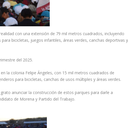
 realidad con una extensión de 79 mil metros cuadrados, incluyendo
ara bicicletas, juegos infantiles, áreas verdes, canchas deportivas 
trimestre del 2025.
 en la colonia Felipe Ángeles, con 15 mil metros cuadrados de
nderos para bicicletas, canchas de usos múltiples y áreas verdes.
grato anunciar la construcción de estos parques para darle a
andidato de Morena y Partido del Trabajo.