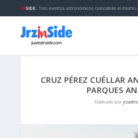
IN
SIDE:
Tres eventos astronómicos coincidirán el mismo día
CRUZ PÉREZ CUÉLLAR A
PARQUES ANA
Publicado por
jrzadmi