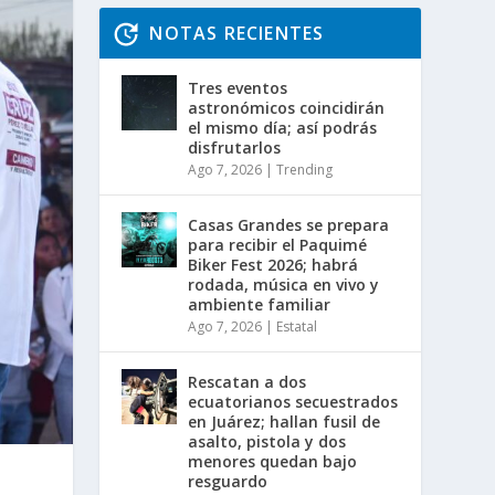
NOTAS RECIENTES
Tres eventos
astronómicos coincidirán
el mismo día; así podrás
disfrutarlos
Ago 7, 2026
|
Trending
Casas Grandes se prepara
para recibir el Paquimé
Biker Fest 2026; habrá
rodada, música en vivo y
ambiente familiar
Ago 7, 2026
|
Estatal
Rescatan a dos
ecuatorianos secuestrados
en Juárez; hallan fusil de
asalto, pistola y dos
menores quedan bajo
resguardo