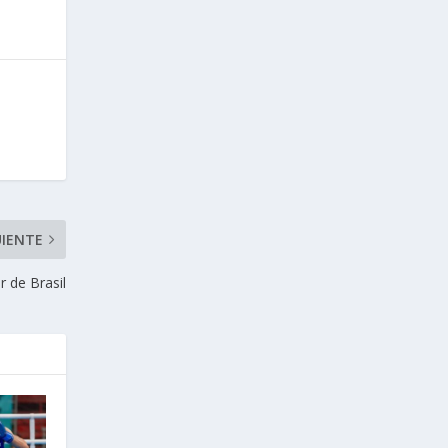
UIENTE
r de Brasil