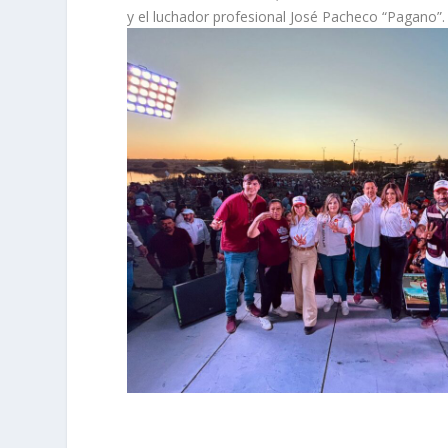
y el luchador profesional José Pacheco “Pagano”.