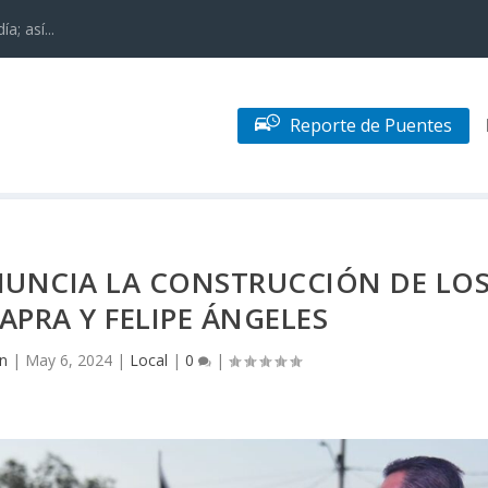
; así...
Reporte de Puentes
NUNCIA LA CONSTRUCCIÓN DE LO
PRA Y FELIPE ÁNGELES
n
|
May 6, 2024
|
Local
|
0
|