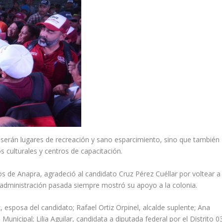
 serán lugares de recreación y sano esparcimiento, sino que también
 culturales y centros de capacitación.
os de Anapra, agradeció al candidato Cruz Pérez Cuéllar por voltear a
 administración pasada siempre mostró su apoyo a la colonia.
, esposa del candidato; Rafael Ortiz Orpinel, alcalde suplente; Ana
unicipal; Lilia Aguilar, candidata a diputada federal por el Distrito 03