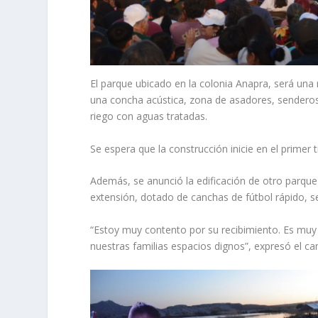
El parque ubicado en la colonia Anapra, será una
una concha acústica, zona de asadores, senderos p
riego con aguas tratadas.
Se espera que la construcción inicie en el primer 
Además, se anunció la edificación de otro parque
extensión, dotado de canchas de fútbol rápido, se
“Estoy muy contento por su recibimiento. Es muy 
nuestras familias espacios dignos”, expresó el c