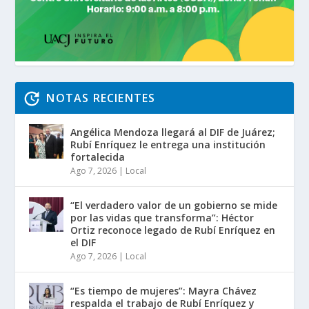
NOTAS RECIENTES
Angélica Mendoza llegará al DIF de Juárez;
Rubí Enríquez le entrega una institución
fortalecida
Ago 7, 2026
|
Local
“El verdadero valor de un gobierno se mide
por las vidas que transforma”: Héctor
Ortiz reconoce legado de Rubí Enríquez en
el DIF
Ago 7, 2026
|
Local
“Es tiempo de mujeres”: Mayra Chávez
respalda el trabajo de Rubí Enríquez y