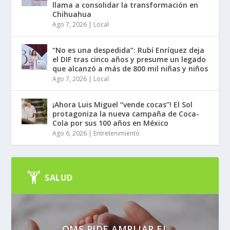
llama a consolidar la transformación en
Chihuahua
Ago 7, 2026
|
Local
“No es una despedida”: Rubí Enríquez deja
el DIF tras cinco años y presume un legado
que alcanzó a más de 800 mil niñas y niños
Ago 7, 2026
|
Local
¡Ahora Luis Miguel “vende cocas”! El Sol
protagoniza la nueva campaña de Coca-
Cola por sus 100 años en México
Ago 6, 2026
|
Entretenimiento
SALUD
OMS PIDE AMPLIAR EL