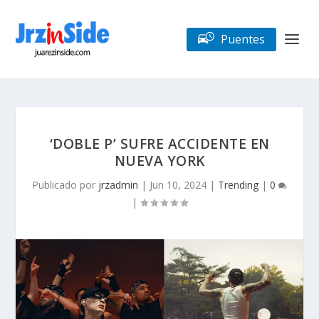
Puentes
‘DOBLE P’ SUFRE ACCIDENTE EN
NUEVA YORK
Publicado por
jrzadmin
|
Jun 10, 2024
|
Trending
|
0
|