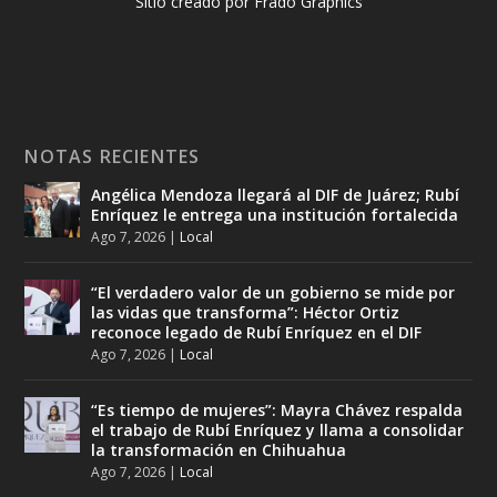
Sitio creado por Frado Graphics
NOTAS RECIENTES
Angélica Mendoza llegará al DIF de Juárez; Rubí
Enríquez le entrega una institución fortalecida
Ago 7, 2026
|
Local
“El verdadero valor de un gobierno se mide por
las vidas que transforma”: Héctor Ortiz
reconoce legado de Rubí Enríquez en el DIF
Ago 7, 2026
|
Local
“Es tiempo de mujeres”: Mayra Chávez respalda
el trabajo de Rubí Enríquez y llama a consolidar
la transformación en Chihuahua
Ago 7, 2026
|
Local