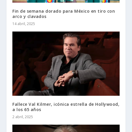
Fin de semana dorado para México en tiro con
arco y clavados
14 abril, 2025
Fallece Val Kilmer, icónica estrella de Hollywood,
a los 65 años
2 abril, 2025