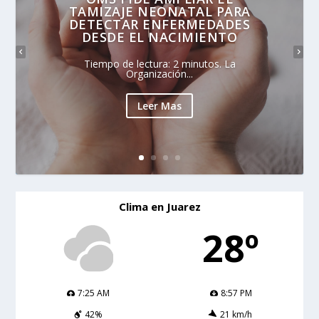
TAMIZAJE NEONATAL PARA
DETECTAR ENFERMEDADES
DESDE EL NACIMIENTO
Tiempo de lectura: 2 minutos. La
Organización...
Leer Mas
Clima en Juarez
28º
7:25 AM
8:57 PM
42%
21 km/h