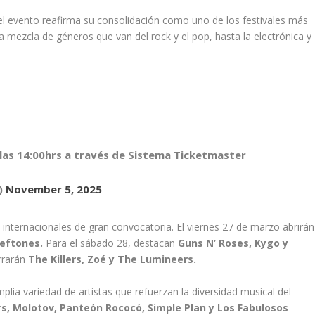
el evento reafirma su consolidación como uno de los festivales más
 mezcla de géneros que van del rock y el pop, hasta la electrónica y
 las 14:00hrs a través de Sistema Ticketmaster
)
November 5, 2025
 internacionales de gran convocatoria. El viernes 27 de marzo abrirán
Deftones.
Para el sábado 28, destacan
Guns N’ Roses, Kygo y
rrarán
The Killers, Zoé y The Lumineers.
plia variedad de artistas que refuerzan la diversidad musical del
s, Molotov, Panteón Rococó, Simple Plan y Los Fabulosos