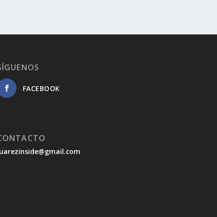
SÍGUENOS
FACEBOOK
CONTACTO
juarezinside@gmail.com