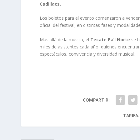
Cadillacs.
Los boletos para el evento comenzaron a vende
oficial del festival, en distintas fases y modalid
Más allá de la música, el
Tecate Pa’l Norte
se h
miles de asistentes cada año, quienes encuentran
espectáculos, convivencia y diversidad musical.
COMPARTIR:
TARIFA: