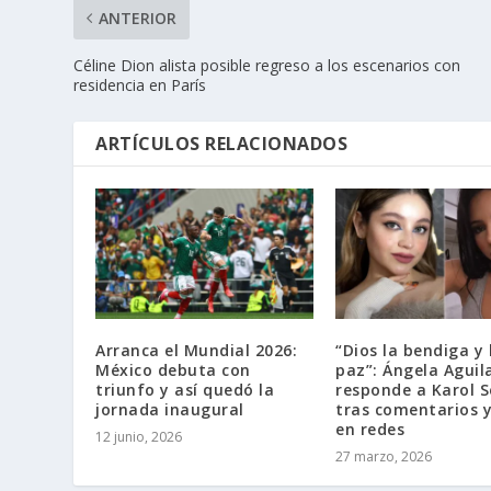
ANTERIOR
Céline Dion alista posible regreso a los escenarios con
residencia en París
ARTÍCULOS RELACIONADOS
Arranca el Mundial 2026:
“Dios la bendiga y 
México debuta con
paz”: Ángela Aguil
triunfo y así quedó la
responde a Karol Se
jornada inaugural
tras comentarios y
en redes
12 junio, 2026
27 marzo, 2026