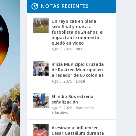
NOTAS RECIENTES
Un rayo cae en plena
semifinal y mata a
futbolista de 24 años; el
impactante momento
quedó en video
Ago 5, 2026
|
Viral
Inicia Municipio Cruzada
de Rastreo Municipal en
alrededor de 60 colonias
Ago 5, 2026
|
Local
El Indio Bus estrena
señalización
Ago 5, 2026
|
Panorama
Educativo
Asesinan al influencer
César Gastélum durante