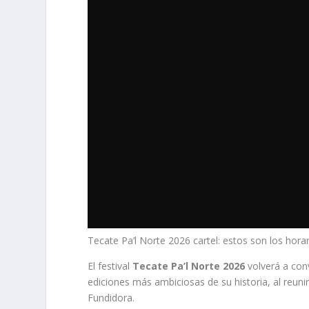
Tecate Pa’l Norte 2026 cartel: estos son los horar
El festival
Tecate Pa’l Norte 2026
volverá a conv
ediciones más ambiciosas de su historia, al reuni
Fundidora.