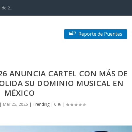
de 2...
Reporte de Puentes
026 ANUNCIA CARTEL CON MÁS DE
SOLIDA SU DOMINIO MUSICAL EN
MÉXICO
|
Mar 25, 2026
|
Trending
|
0
|