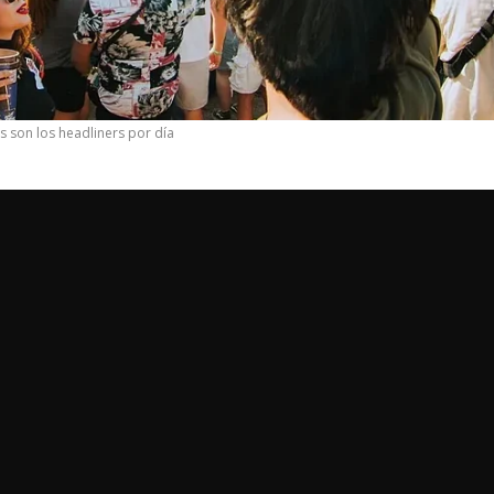
es son los headliners por día