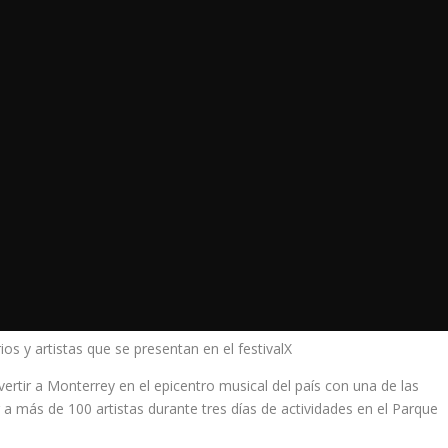
ios y artistas que se presentan en el festivalX
ertir a Monterrey en el epicentro musical del país con una de las
r a más de 100 artistas durante tres días de actividades en el Parque