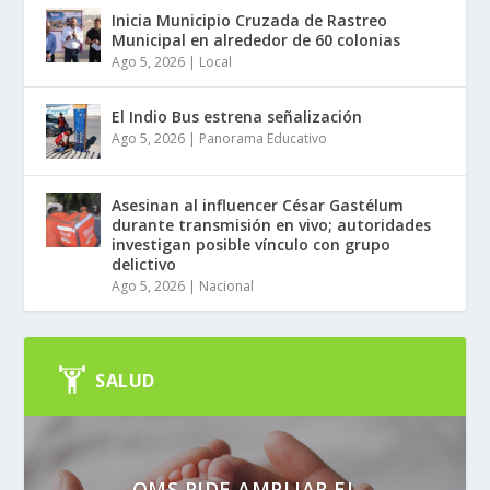
Inicia Municipio Cruzada de Rastreo
Municipal en alrededor de 60 colonias
Ago 5, 2026
|
Local
El Indio Bus estrena señalización
Ago 5, 2026
|
Panorama Educativo
Asesinan al influencer César Gastélum
durante transmisión en vivo; autoridades
investigan posible vínculo con grupo
delictivo
Ago 5, 2026
|
Nacional
SALUD
OMS PIDE AMPLIAR EL