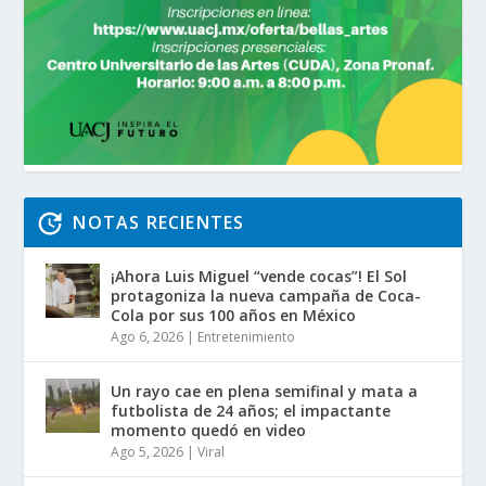
NOTAS RECIENTES
¡Ahora Luis Miguel “vende cocas”! El Sol
protagoniza la nueva campaña de Coca-
Cola por sus 100 años en México
Ago 6, 2026
|
Entretenimiento
Un rayo cae en plena semifinal y mata a
futbolista de 24 años; el impactante
momento quedó en video
Ago 5, 2026
|
Viral