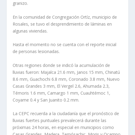
granizo.
En la comunidad de Congregación Ortíz, municipio de
Rosales, se tuvo el desprendimiento de láminas en
algunas viviendas.
Hasta el momento no se cuenta con el reporte inicial
de personas lesionadas.
Otras regiones donde se indicó la acumulación de
lluvias fueron: Majalca 21.6 mm, Janos 15 mm, Chinatú
8.6 mm, Guachochi 6.8 mm, Coronado 3.8 mm, Nuevo
Casas Grandes 3 mm, El Vergel 2.6, Ahumada 2.3,
Témoris 1.6 mm, Camargo 1 mm, Cuauhtémoc 1,
Coyame 0.4 y San Juanito 0.2 mm.
La CEPC recuerda a la ciudadanía que el pronóstico de
lluvias fuertes puntuales prevalecerá durante las
próximas 24 horas, en especial en municipios como
Casas Grandes, Madera, Temósachic, Moris y Ocampo.