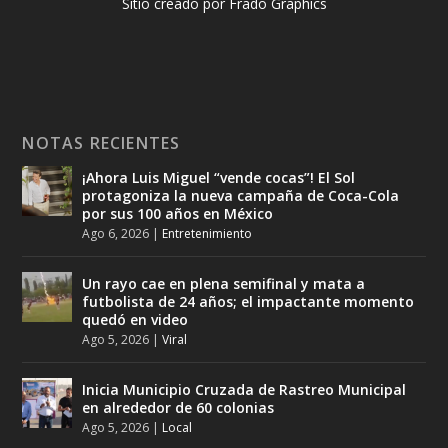
Sitio creado por Frado Graphics
NOTAS RECIENTES
¡Ahora Luis Miguel “vende cocas”! El Sol
protagoniza la nueva campaña de Coca-Cola
por sus 100 años en México
Ago 6, 2026
|
Entretenimiento
Un rayo cae en plena semifinal y mata a
futbolista de 24 años; el impactante momento
quedó en video
Ago 5, 2026
|
Viral
Inicia Municipio Cruzada de Rastreo Municipal
en alrededor de 60 colonias
Ago 5, 2026
|
Local