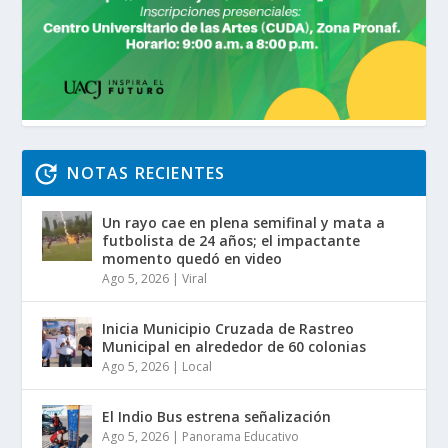
NOTAS RECIENTES
Un rayo cae en plena semifinal y mata a
futbolista de 24 años; el impactante
momento quedó en video
Ago 5, 2026
|
Viral
Inicia Municipio Cruzada de Rastreo
Municipal en alrededor de 60 colonias
Ago 5, 2026
|
Local
El Indio Bus estrena señalización
Ago 5, 2026
|
Panorama Educativo