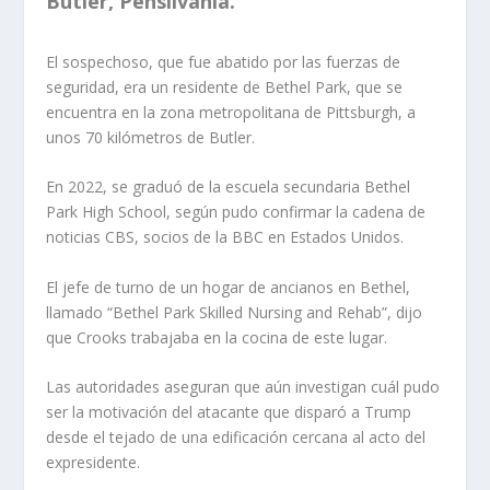
Butler, Pensilvania.
El sospechoso, que fue abatido por las fuerzas de
seguridad, era un residente de Bethel Park, que se
encuentra en la zona metropolitana de Pittsburgh, a
unos 70 kilómetros de Butler.
En 2022, se graduó de la escuela secundaria Bethel
Park High School, según pudo confirmar la cadena de
noticias CBS, socios de la BBC en Estados Unidos.
El jefe de turno de un hogar de ancianos en Bethel,
llamado “Bethel Park Skilled Nursing and Rehab”, dijo
que Crooks trabajaba en la cocina de este lugar.
Las autoridades aseguran que aún investigan cuál pudo
ser la motivación del atacante que disparó a Trump
desde el tejado de una edificación cercana al acto del
expresidente.