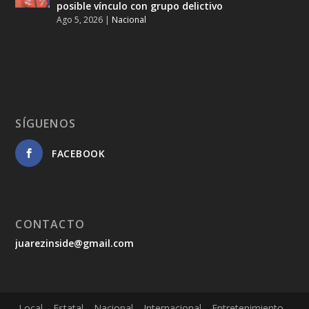
posible vínculo con grupo delictivo
Ago 5, 2026
|
Nacional
SÍGUENOS
FACEBOOK
CONTACTO
juarezinside@gmail.com
Local
Estatal
Nacional
Internacional
Entretenimiento