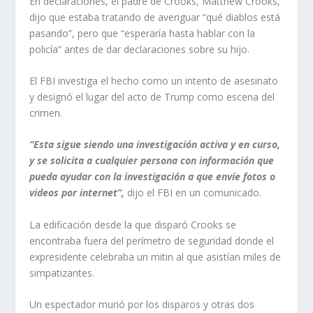
En declaraciones, el padre de Crooks, Matthew Crooks,
dijo que estaba tratando de averiguar “qué diablos está
pasando”, pero que “esperaría hasta hablar con la
policía” antes de dar declaraciones sobre su hijo.
El FBI investiga el hecho como un intento de asesinato
y designó el lugar del acto de Trump como escena del
crimen.
“Esta sigue siendo una investigación activa y en curso,
y se solicita a cualquier persona con información que
pueda ayudar con la investigación a que envíe fotos o
videos por internet”,
dijo el FBI en un comunicado.
La edificación desde la que disparó Crooks se
encontraba fuera del perímetro de seguridad donde el
expresidente celebraba un mitin al que asistían miles de
simpatizantes.
Un espectador murió por los disparos y otras dos