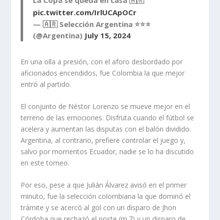
pic.twitter.com/IrlUCApOCr
— 🇦🇷 Selección Argentina ⭐⭐⭐
(@Argentina)
July 15, 2024
​En una olla a presión, con el aforo desbordado por
aficionados encendidos, fue Colombia la que mejor
entró al partido.
El conjunto de Néstor Lorenzo se mueve mejor en el
terreno de las emociones. Disfruta cuando el fútbol se
acelera y aumentan las disputas con el balón dividido.
Argentina, al contrario, prefiere controlar el juego y,
salvo por momentos Ecuador, nadie se lo ha discutido
en este torneo.
Por eso, pese a que Julián Álvarez avisó en el primer
minuto, fue la selección colombiana la que dominó el
trámite y se acercó al gol con un disparo de Jhon
Córdoba que rechazó el poste (m.7) y un disparo de