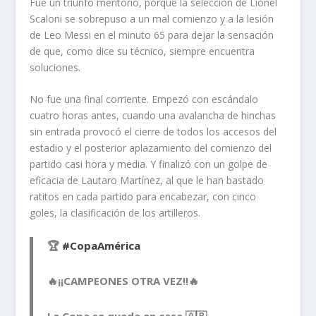
Fue un triunfo meritorio, porque la selección de Lionel
Scaloni se sobrepuso a un mal comienzo y a la lesión
de Leo Messi en el minuto 65 para dejar la sensación
de que, como dice su técnico, siempre encuentra
soluciones.
No fue una final corriente. Empezó con escándalo
cuatro horas antes, cuando una avalancha de hinchas
sin entrada provocó el cierre de todos los accesos del
estadio y el posterior aplazamiento del comienzo del
partido casi hora y media. Y finalizó con un golpe de
eficacia de Lautaro Martínez, al que le han bastado
ratitos en cada partido para encabezar, con cinco
goles, la clasificación de los artilleros.
🏆
#CopaAmérica
🔥¡¡CAMPEONES OTRA VEZ!!🔥
La Copa se queda en casa 🇦🇷