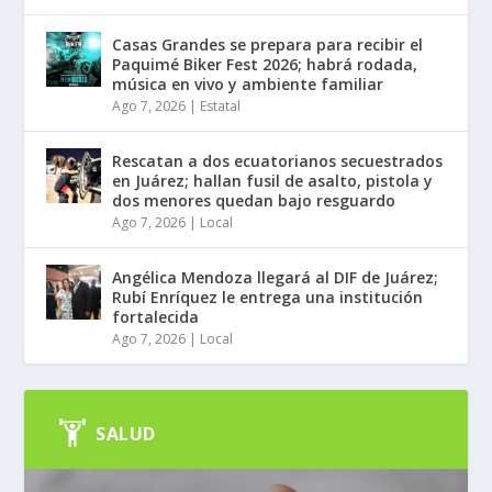
Casas Grandes se prepara para recibir el
Paquimé Biker Fest 2026; habrá rodada,
música en vivo y ambiente familiar
Ago 7, 2026
|
Estatal
Rescatan a dos ecuatorianos secuestrados
en Juárez; hallan fusil de asalto, pistola y
dos menores quedan bajo resguardo
Ago 7, 2026
|
Local
Angélica Mendoza llegará al DIF de Juárez;
Rubí Enríquez le entrega una institución
fortalecida
Ago 7, 2026
|
Local
SALUD