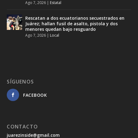
Ago 7, 2026
|
Estatal
Rescatan a dos ecuatorianos secuestrados en
Juárez; hallan fusil de asalto, pistola y dos
menores quedan bajo resguardo
Ago 7, 2026
|
Local
SÍGUENOS
FACEBOOK
CONTACTO
juarezinside@gmail.com