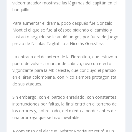
videomarcador mostrase las lágrimas del capitán en el
banquillo.
Para aumentar el drama, poco después fue Gonzalo
Montiel el que se fue al césped pidiendo el cambio y
casi acto seguido se le anuló un gol, por fuera de juego
previo de Nicolás Tagliafico a Nicolás González.
La entrada del delantero de la Fiorentina, que estuvo a
punto de volver a marcar de cabeza, tuvo un efecto
vigorizante para la Albiceleste, que concluyó el partido
en el área colombiana, con Nico siempre protagonista
de sus ataques.
Sin embargo, con el partido enredado, con constantes
interrupciones por faltas, la final entró en el terreno de
los errores y, sobre todo, del miedo a perder antes de
una prórroga que se hizo inevitable.
A comienzo del alargue, Néstor Rodríguez retiró a un