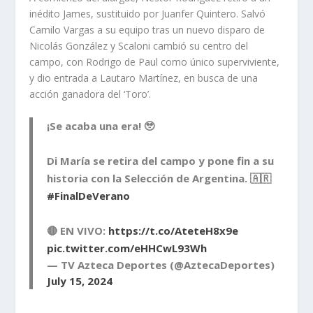
inédito James, sustituido por Juanfer Quintero. Salvó
Camilo Vargas a su equipo tras un nuevo disparo de
Nicolás González y Scaloni cambió su centro del
campo, con Rodrigo de Paul como único superviviente,
y dio entrada a Lautaro Martínez, en busca de una
acción ganadora del ‘Toro’.
¡Se acaba una era! 🥹
Di María se retira del campo y pone fin a su
historia con la Selección de Argentina. 🇦🇷
#FinalDeVerano
🔴 EN VIVO:
https://t.co/AteteH8x9e
pic.twitter.com/eHHCwL93Wh
— TV Azteca Deportes (@AztecaDeportes)
July 15, 2024