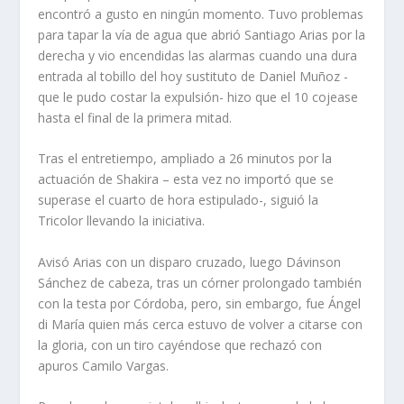
encontró a gusto en ningún momento. Tuvo problemas
para tapar la vía de agua que abrió Santiago Arias por la
derecha y vio encendidas las alarmas cuando una dura
entrada al tobillo del hoy sustituto de Daniel Muñoz -
que le pudo costar la expulsión- hizo que el 10 cojease
hasta el final de la primera mitad.
Tras el entretiempo, ampliado a 26 minutos por la
actuación de Shakira – esta vez no importó que se
superase el cuarto de hora estipulado-, siguió la
Tricolor llevando la iniciativa.
Avisó Arias con un disparo cruzado, luego Dávinson
Sánchez de cabeza, tras un córner prolongado también
con la testa por Córdoba, pero, sin embargo, fue Ángel
di María quien más cerca estuvo de volver a citarse con
la gloria, con un tiro cayéndose que rechazó con
apuros Camilo Vargas.