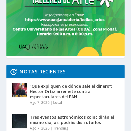
NOTAS RECIENTES
“Que expliquen de dónde sale el dinero”:
Héctor Ortiz arremete contra
espectaculares del PAN
Ago 7, 2026
|
Local
Tres eventos astronómicos coincidirán el
mismo día; así podrás disfrutarlos
Ago 7, 2026
|
Trending