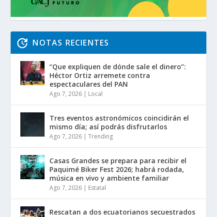
NOTAS RECIENTES
“Que expliquen de dónde sale el dinero”:
Héctor Ortiz arremete contra
espectaculares del PAN
Ago 7, 2026
|
Local
Tres eventos astronómicos coincidirán el
mismo día; así podrás disfrutarlos
Ago 7, 2026
|
Trending
Casas Grandes se prepara para recibir el
Paquimé Biker Fest 2026; habrá rodada,
música en vivo y ambiente familiar
Ago 7, 2026
|
Estatal
Rescatan a dos ecuatorianos secuestrados