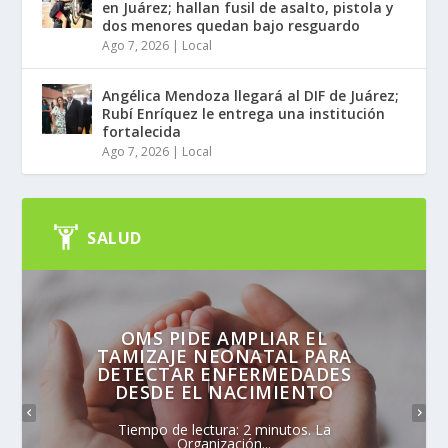
en Juárez; hallan fusil de asalto, pistola y
dos menores quedan bajo resguardo
Ago 7, 2026
|
Local
Angélica Mendoza llegará al DIF de Juárez;
Rubí Enríquez le entrega una institución
fortalecida
Ago 7, 2026
|
Local
SALUD
OMS PIDE AMPLIAR EL
TAMIZAJE NEONATAL PARA
DETECTAR ENFERMEDADES
DESDE EL NACIMIENTO
Tiempo de lectura: 2 minutos. La
Organización...