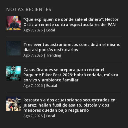
NOTAS RECIENTES
“Que expliquen de dónde sale el dinero”: Héctor
Ortiz arremete contra espectaculares del PAN
Ago 7, 2026
|
Local
Tres eventos astronómicos coincidirán el mismo
día; así podrás disfrutarlos
Ago 7, 2026
|
Trending
Casas Grandes se prepara para recibir el
Paquimé Biker Fest 2026; habrá rodada, música
en vivo y ambiente familiar
Ago 7, 2026
|
Estatal
Rescatan a dos ecuatorianos secuestrados en
Juárez; hallan fusil de asalto, pistola y dos
menores quedan bajo resguardo
Ago 7, 2026
|
Local