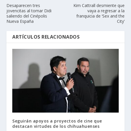
Desaparecen tres
Kim Cattrall desmiente que
jovencitas al tomar Didi
vaya a regresar a la
saliendo del Cinépolis
franquicia de ‘Sex and the
Nueva España
City’
ARTÍCULOS RELACIONADOS
Seguirán apoyos a proyectos de cine que
destacan virtudes de los chihuahuenses