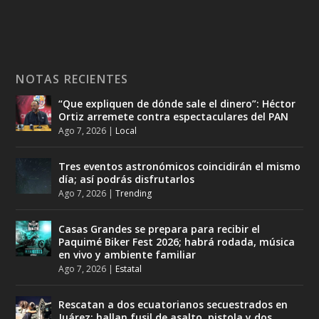
NOTAS RECIENTES
“Que expliquen de dónde sale el dinero”: Héctor
Ortiz arremete contra espectaculares del PAN
Ago 7, 2026
|
Local
Tres eventos astronómicos coincidirán el mismo
día; así podrás disfrutarlos
Ago 7, 2026
|
Trending
Casas Grandes se prepara para recibir el
Paquimé Biker Fest 2026; habrá rodada, música
en vivo y ambiente familiar
Ago 7, 2026
|
Estatal
Rescatan a dos ecuatorianos secuestrados en
Juárez; hallan fusil de asalto, pistola y dos