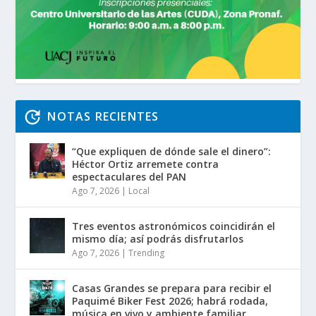
NOTAS RECIENTES
“Que expliquen de dónde sale el dinero”:
Héctor Ortiz arremete contra
espectaculares del PAN
Ago 7, 2026
|
Local
Tres eventos astronómicos coincidirán el
mismo día; así podrás disfrutarlos
Ago 7, 2026
|
Trending
Casas Grandes se prepara para recibir el
Paquimé Biker Fest 2026; habrá rodada,
música en vivo y ambiente familiar