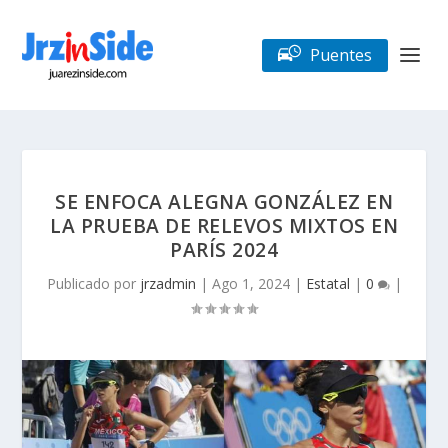
Puentes
SE ENFOCA ALEGNA GONZÁLEZ EN
LA PRUEBA DE RELEVOS MIXTOS EN
PARÍS 2024
Publicado por
jrzadmin
|
Ago 1, 2024
|
Estatal
|
0
|