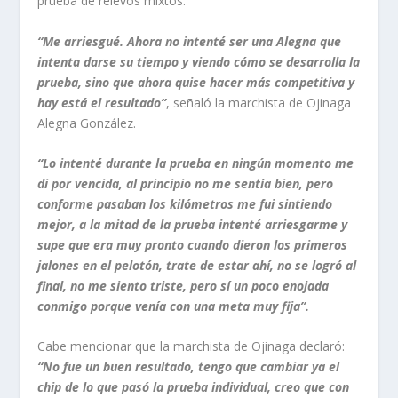
prueba de relevos mixtos.
“Me arriesgué. Ahora no intenté ser una Alegna que
intenta darse su tiempo y viendo cómo se desarrolla la
prueba, sino que ahora quise hacer más competitiva y
hay está el resultado”
, señaló la marchista de Ojinaga
Alegna González.
“Lo intenté durante la prueba en ningún momento me
di por vencida, al principio no me sentía bien, pero
conforme pasaban los kilómetros me fui sintiendo
mejor, a la mitad de la prueba intenté arriesgarme y
supe que era muy pronto cuando dieron los primeros
jalones en el pelotón, trate de estar ahí, no se logró al
final, no me siento triste, pero sí un poco enojada
conmigo porque venía con una meta muy fija”.
Cabe mencionar que la marchista de Ojinaga declaró:
“No fue un buen resultado, tengo que cambiar ya el
chip de lo que pasó la prueba individual, creo que con