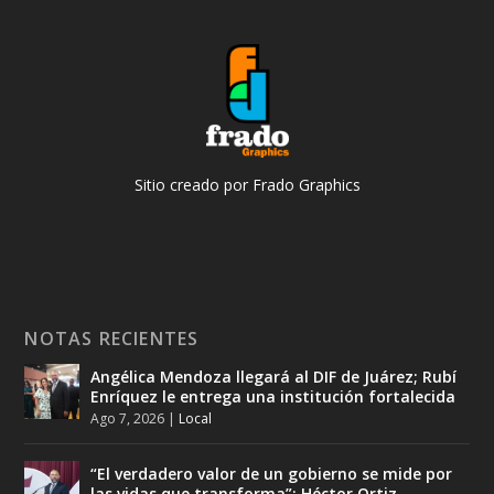
Sitio creado por Frado Graphics
NOTAS RECIENTES
Angélica Mendoza llegará al DIF de Juárez; Rubí
Enríquez le entrega una institución fortalecida
Ago 7, 2026
|
Local
“El verdadero valor de un gobierno se mide por
las vidas que transforma”: Héctor Ortiz