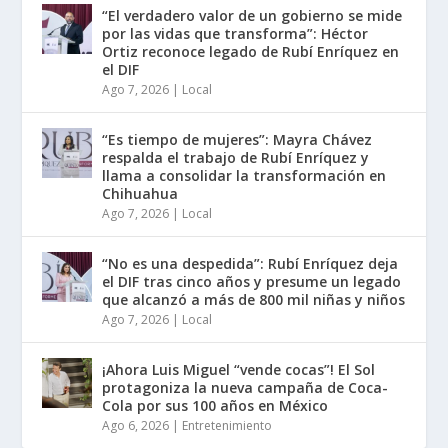
“El verdadero valor de un gobierno se mide
por las vidas que transforma”: Héctor
Ortiz reconoce legado de Rubí Enríquez en
el DIF
Ago 7, 2026
|
Local
“Es tiempo de mujeres”: Mayra Chávez
respalda el trabajo de Rubí Enríquez y
llama a consolidar la transformación en
Chihuahua
Ago 7, 2026
|
Local
“No es una despedida”: Rubí Enríquez deja
el DIF tras cinco años y presume un legado
que alcanzó a más de 800 mil niñas y niños
Ago 7, 2026
|
Local
¡Ahora Luis Miguel “vende cocas”! El Sol
protagoniza la nueva campaña de Coca-
Cola por sus 100 años en México
Ago 6, 2026
|
Entretenimiento