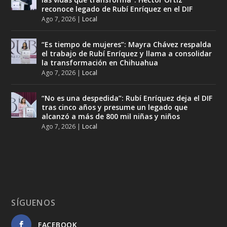
reconoce legado de Rubí Enríquez en el DIF
Ago 7, 2026
|
Local
“Es tiempo de mujeres”: Mayra Chávez respalda
el trabajo de Rubí Enríquez y llama a consolidar
la transformación en Chihuahua
Ago 7, 2026
|
Local
“No es una despedida”: Rubí Enríquez deja el DIF
tras cinco años y presume un legado que
alcanzó a más de 800 mil niñas y niños
Ago 7, 2026
|
Local
SÍGUENOS
FACEBOOK