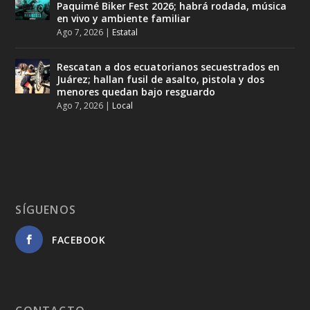
Paquimé Biker Fest 2026; habrá rodada, música
en vivo y ambiente familiar
Ago 7, 2026
|
Estatal
Rescatan a dos ecuatorianos secuestrados en
Juárez; hallan fusil de asalto, pistola y dos
menores quedan bajo resguardo
Ago 7, 2026
|
Local
SÍGUENOS
FACEBOOK