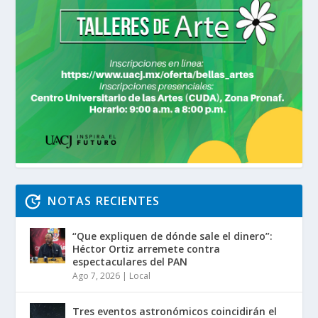
NOTAS RECIENTES
“Que expliquen de dónde sale el dinero”:
Héctor Ortiz arremete contra
espectaculares del PAN
Ago 7, 2026
|
Local
Tres eventos astronómicos coincidirán el