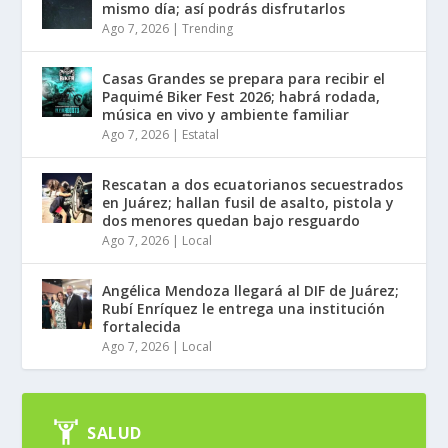
mismo día; así podrás disfrutarlos
Ago 7, 2026
|
Trending
Casas Grandes se prepara para recibir el
Paquimé Biker Fest 2026; habrá rodada,
música en vivo y ambiente familiar
Ago 7, 2026
|
Estatal
Rescatan a dos ecuatorianos secuestrados
en Juárez; hallan fusil de asalto, pistola y
dos menores quedan bajo resguardo
Ago 7, 2026
|
Local
Angélica Mendoza llegará al DIF de Juárez;
Rubí Enríquez le entrega una institución
fortalecida
Ago 7, 2026
|
Local
SALUD