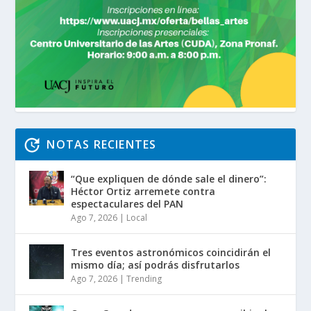
NOTAS RECIENTES
“Que expliquen de dónde sale el dinero”:
Héctor Ortiz arremete contra
espectaculares del PAN
Ago 7, 2026
|
Local
Tres eventos astronómicos coincidirán el
mismo día; así podrás disfrutarlos
Ago 7, 2026
|
Trending