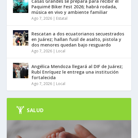
Casas Grandes se prepara para recibir el
Paquimé Biker Fest 2026; habrá rodada,
música en vivo y ambiente familiar
Ago 7, 2026
|
Estatal
Rescatan a dos ecuatorianos secuestrados
en Juárez; hallan fusil de asalto, pistola y
dos menores quedan bajo resguardo
Ago 7, 2026
|
Local
Angélica Mendoza llegará al DIF de Juárez;
Rubí Enríquez le entrega una institución
fortalecida
Ago 7, 2026
|
Local
SALUD