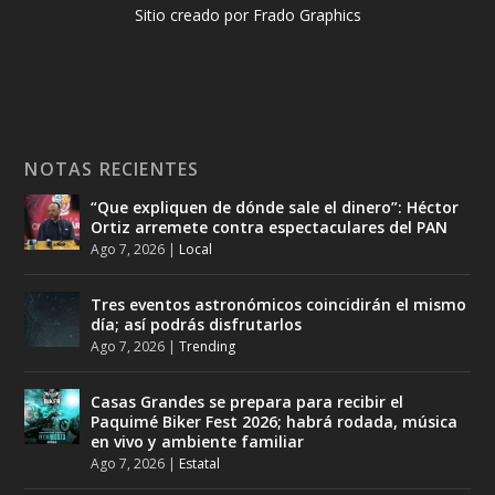
Sitio creado por Frado Graphics
NOTAS RECIENTES
“Que expliquen de dónde sale el dinero”: Héctor
Ortiz arremete contra espectaculares del PAN
Ago 7, 2026
|
Local
Tres eventos astronómicos coincidirán el mismo
día; así podrás disfrutarlos
Ago 7, 2026
|
Trending
Casas Grandes se prepara para recibir el
Paquimé Biker Fest 2026; habrá rodada, música
en vivo y ambiente familiar
Ago 7, 2026
|
Estatal