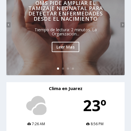
OMS PIDE AMPLIAR EL
TAMIZAJE NEONATAL PARA
DETECTAR ENFERMEDADES
DESDE EL NACIMIENTO
Tiempo de lectura: 2 minutos. La
Organización...
Leer Mas
Clima en Juarez
23º
7:26 AM
8:56 PM