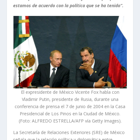
estamos de acuerdo con la política que se ha tenido”.
El expresidente de México Vicente Fox habla con
Vladimir Putin, presidente de Rusia, durante una
conferencia de prensa el 7 de junio de 2004 en la Casa
Presidencial de Los Pinos en la Ciudad de México.
(Foto: ALFREDO ESTRELLA/AFP vía Getty Images).
La Secretaría de Relaciones Exteriores (SRE) de México
señala que la relación política y diplomática entre