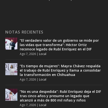
NOTAS RECIENTES
“El verdadero valor de un gobierno se mide por
las vidas que transforma”: Héctor Ortiz
reconoce legado de Rubí Enríquez en el DIF
Ago 7, 2026
|
Local
“Es tiempo de mujeres”: Mayra Chávez respalda
el trabajo de Rubí Enríquez y llama a consolidar
la transformación en Chihuahua
Ago 7, 2026
|
Local
“No es una despedida”: Rubí Enríquez deja el DIF
tras cinco años y presume un legado que
alcanzó a más de 800 mil niñas y niños
Ago 7, 2026
|
Local