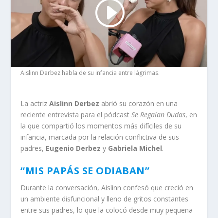
Aislinn Derbez habla de su infancia entre lágrimas.
La actriz
Aislinn Derbez
abrió su corazón en una
reciente entrevista para el pódcast
Se Regalan Dudas
, en
la que compartió los momentos más difíciles de su
infancia, marcada por la relación conflictiva de sus
padres,
Eugenio Derbez
y
Gabriela Michel
.
“MIS PAPÁS SE ODIABAN”
Durante la conversación, Aislinn confesó que creció en
un ambiente disfuncional y lleno de gritos constantes
entre sus padres, lo que la colocó desde muy pequeña