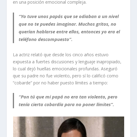
en una posición emocional compleja.
“Yo tuve unos papás que se odiaban a un nivel
que no te puedes imaginar. Muchos gritos, no
querían hablarse entre ellos, entonces yo era el
teléfono descompuesto”.
La actriz relató que desde los cinco años estuvo
expuesta a fuertes discusiones y lenguaje inapropiado,
lo cual dejó huellas emocionales profundas. Aseguró
que su padre no fue violento, pero sí lo calificó como
“cobarde” por no haber puesto límites a tiempo:
“Pon tú que mi papá no era tan violento, pero
tenía cierta cobardía para no poner límites”.