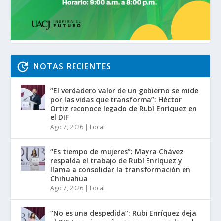
NOTAS RECIENTES
“El verdadero valor de un gobierno se mide
por las vidas que transforma”: Héctor
Ortiz reconoce legado de Rubí Enríquez en
el DIF
Ago 7, 2026
|
Local
“Es tiempo de mujeres”: Mayra Chávez
respalda el trabajo de Rubí Enríquez y
llama a consolidar la transformación en
Chihuahua
Ago 7, 2026
|
Local
“No es una despedida”: Rubí Enríquez deja