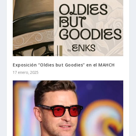
Exposición “Oldies but Goodies” en el MAHCH
17 enero, 2025