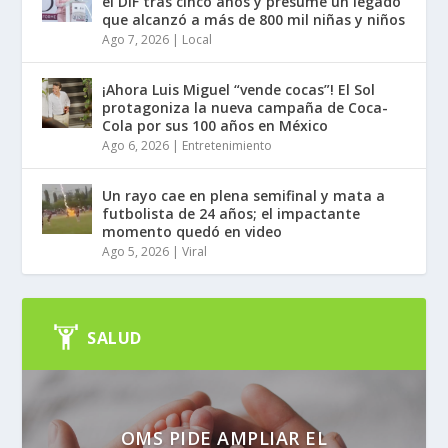
el DIF tras cinco años y presume un legado
que alcanzó a más de 800 mil niñas y niños
Ago 7, 2026
|
Local
¡Ahora Luis Miguel “vende cocas”! El Sol
protagoniza la nueva campaña de Coca-
Cola por sus 100 años en México
Ago 6, 2026
|
Entretenimiento
Un rayo cae en plena semifinal y mata a
futbolista de 24 años; el impactante
momento quedó en video
Ago 5, 2026
|
Viral
SALUD
OMS PIDE AMPLIAR EL