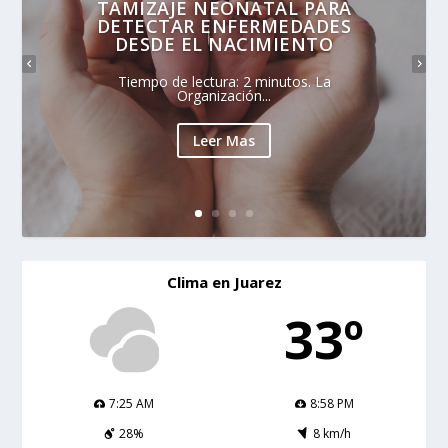
TAMIZAJE NEONATAL PARA
DETECTAR ENFERMEDADES
DESDE EL NACIMIENTO
Tiempo de lectura: 2 minutos. La
Organización...
Leer Mas
Clima en Juarez
33º
7:25 AM
8:58 PM
28%
8 km/h