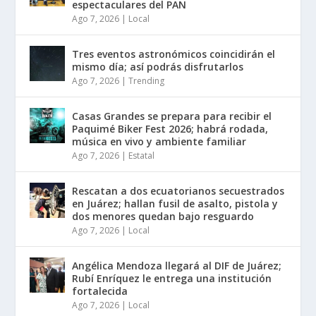
espectaculares del PAN
Ago 7, 2026
|
Local
Tres eventos astronómicos coincidirán el
mismo día; así podrás disfrutarlos
Ago 7, 2026
|
Trending
Casas Grandes se prepara para recibir el
Paquimé Biker Fest 2026; habrá rodada,
música en vivo y ambiente familiar
Ago 7, 2026
|
Estatal
Rescatan a dos ecuatorianos secuestrados
en Juárez; hallan fusil de asalto, pistola y
dos menores quedan bajo resguardo
Ago 7, 2026
|
Local
Angélica Mendoza llegará al DIF de Juárez;
Rubí Enríquez le entrega una institución
fortalecida
Ago 7, 2026
|
Local