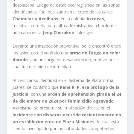
desplazaba. Luego de establecer vigilancia en las zonas
identificadas, fue localizado en el cruce de las calles
Chamulas y Acolhuas
, en la colonia
Aztecas
,
mientras cometía una falta administrativa a bordo de
una camioneta
Jeep Cherokee
color gris.
Durante una inspección preventiva, se le encontró entre
los asientos del vehículo una
arma de fuego en color
dorado
, con un cargador desabastecido, motivo por el
cual fue detenido de inmediato.
Al verificar su identidad en el Sistema de Plataforma
Juárez, se confirmó que
René R. P. era prófugo de la
justicia
, con una
orden de aprehensión girada el 24
de diciembre de 2024 por feminicidio agravado
.
Asimismo, se presume su implicación directa en el
incidente con disparos ocurrido recientemente en
un establecimiento de Plaza Misiones
, lo cual está
siendo investigado por las autoridades competentes.