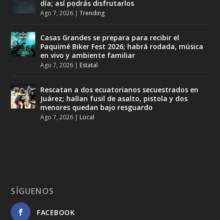
día; así podrás disfrutarlos
Ago 7, 2026
|
Trending
Casas Grandes se prepara para recibir el
Paquimé Biker Fest 2026; habrá rodada, música
en vivo y ambiente familiar
Ago 7, 2026
|
Estatal
Rescatan a dos ecuatorianos secuestrados en
Juárez; hallan fusil de asalto, pistola y dos
menores quedan bajo resguardo
Ago 7, 2026
|
Local
SÍGUENOS
FACEBOOK