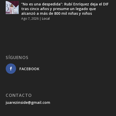
“No es una despedida”: Rubí Enríquez deja el DIF
tras cinco años y presume un legado que
alcanzó a más de 800 mil niñas y niños
Ago 7, 2026
|
Local
SÍGUENOS
FACEBOOK
CONTACTO
juarezinside@gmail.com