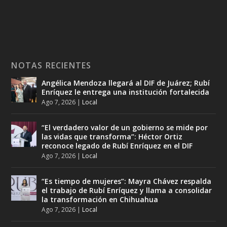
NOTAS RECIENTES
Angélica Mendoza llegará al DIF de Juárez; Rubí
Enríquez le entrega una institución fortalecida
Ago 7, 2026
|
Local
“El verdadero valor de un gobierno se mide por
las vidas que transforma”: Héctor Ortiz
reconoce legado de Rubí Enríquez en el DIF
Ago 7, 2026
|
Local
“Es tiempo de mujeres”: Mayra Chávez respalda
el trabajo de Rubí Enríquez y llama a consolidar
la transformación en Chihuahua
Ago 7, 2026
|
Local