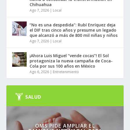
Chihuahua
Ago 7, 2026
|
Local
“No es una despedida”: Rubí Enríquez deja
el DIF tras cinco años y presume un legado
que alcanzó a más de 800 mil niñas y niños
Ago 7, 2026
|
Local
¡Ahora Luis Miguel “vende cocas”! El Sol
protagoniza la nueva campaña de Coca-
Cola por sus 100 años en México
Ago 6, 2026
|
Entretenimiento
SALUD
OMS PIDE AMPLIAR EL