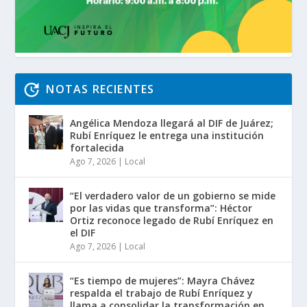
NOTAS RECIENTES
Angélica Mendoza llegará al DIF de Juárez;
Rubí Enríquez le entrega una institución
fortalecida
Ago 7, 2026
|
Local
“El verdadero valor de un gobierno se mide
por las vidas que transforma”: Héctor
Ortiz reconoce legado de Rubí Enríquez en
el DIF
Ago 7, 2026
|
Local
“Es tiempo de mujeres”: Mayra Chávez
respalda el trabajo de Rubí Enríquez y
llama a consolidar la transformación en