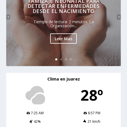
TAMIZAJE NEONATAL PARA
DETECTAR ENFERMEDADES
DESDE EL NACIMIENTO
Tiempo de lectura: 2 minutos. La
Organización...
Leer Mas
Clima en Juarez
28º
7:25 AM
8:57 PM
42%
21 km/h