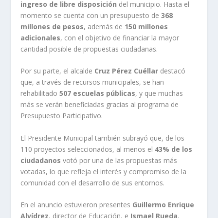
ingreso de libre disposición
del municipio. Hasta el
momento se cuenta con un presupuesto de
368
millones de pesos
, además de
150 millones
adicionales
, con el objetivo de financiar la mayor
cantidad posible de propuestas ciudadanas.
Por su parte, el alcalde
Cruz Pérez Cuéllar
destacó
que, a través de recursos municipales, se han
rehabilitado
507 escuelas públicas
, y que muchas
más se verán beneficiadas gracias al programa de
Presupuesto Participativo.
El Presidente Municipal también subrayó que, de los
110 proyectos seleccionados, al menos el
43% de los
ciudadanos
votó por una de las propuestas más
votadas, lo que refleja el interés y compromiso de la
comunidad con el desarrollo de sus entornos.
En el anuncio estuvieron presentes
Guillermo Enrique
Alvídrez
, director de Educación, e
Ismael Rueda
,