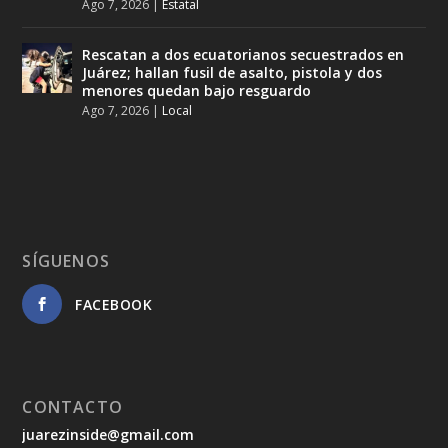
Ago 7, 2026
|
Estatal
Rescatan a dos ecuatorianos secuestrados en
Juárez; hallan fusil de asalto, pistola y dos
menores quedan bajo resguardo
Ago 7, 2026
|
Local
SÍGUENOS
FACEBOOK
CONTACTO
juarezinside@gmail.com