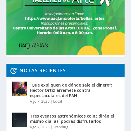
NOTAS RECIENTES
“Que expliquen de dónde sale el dinero”:
Héctor Ortiz arremete contra
espectaculares del PAN
Ago 7, 2026
|
Local
Tres eventos astronómicos coincidirán el
mismo día; así podrás disfrutarlos
Ago 7, 2026
|
Trending