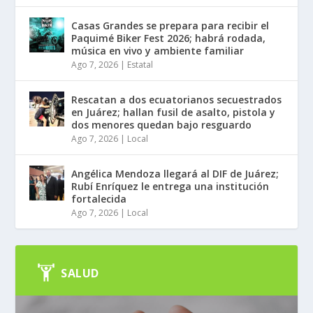
Casas Grandes se prepara para recibir el
Paquimé Biker Fest 2026; habrá rodada,
música en vivo y ambiente familiar
Ago 7, 2026
|
Estatal
Rescatan a dos ecuatorianos secuestrados
en Juárez; hallan fusil de asalto, pistola y
dos menores quedan bajo resguardo
Ago 7, 2026
|
Local
Angélica Mendoza llegará al DIF de Juárez;
Rubí Enríquez le entrega una institución
fortalecida
Ago 7, 2026
|
Local
SALUD