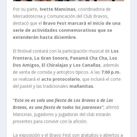
Por su parte,
Ivette Mancinas
, coordinadora de
Mercadotecnia y Comunicación del Club Bravos,
destacó que el
Bravo Fest marcará el inicio de una
serie de actividades conmemorativas que se
extenderán hasta diciembre
.
El festival contará con la participación musical de
Los
Frontera, La Gran Sonora, Panamá Cha Cha, Los
Dos Amigos, El Chiralajas y Los Canallas
, además
de venta de comida y antojitos típicos. A las
7:00 p.m.
se realizará el
acto protocolario
, que incluirá el corte
del pastel y las tradicionales
mañanitas
.
“Esta no es solo una fiesta de Los Bravos o de Las
Bravas, es una fiesta de todos los juarenses”
, afirmó
Mancinas. Jugadores y jugadoras del club estarán
presentes para convivir con la afición.
La exposición y el Bravo Fest son gratuitos y abiertos a