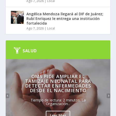
Ago 7, 2026
|
Local
Angélica Mendoza llegará al DIF de Juárez;
Rubí Enríquez le entrega una institución
fortalecida
Ago 7, 2026
|
Local
SALUD
OMS PIDE AMPLIAR EL
TAMIZAJE NEONATAL PARA
DETECTAR ENFERMEDADES
DESDE EL NACIMIENTO
Tiempo de lectura: 2 minutos. La
Organización...
Leer Mas