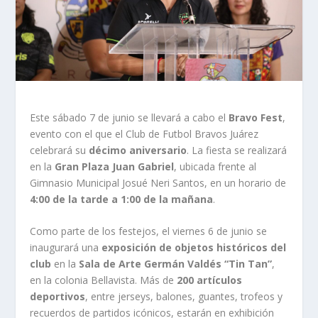
Este sábado 7 de junio se llevará a cabo el
Bravo Fest
,
evento con el que el Club de Futbol Bravos Juárez
celebrará su
décimo aniversario
. La fiesta se realizará
en la
Gran Plaza Juan Gabriel
, ubicada frente al
Gimnasio Municipal Josué Neri Santos, en un horario de
4:00 de la tarde a 1:00 de la mañana
.
Como parte de los festejos, el viernes 6 de junio se
inaugurará una
exposición de objetos históricos del
club
en la
Sala de Arte Germán Valdés “Tin Tan”
,
en la colonia Bellavista. Más de
200 artículos
deportivos
, entre jerseys, balones, guantes, trofeos y
recuerdos de partidos icónicos, estarán en exhibición