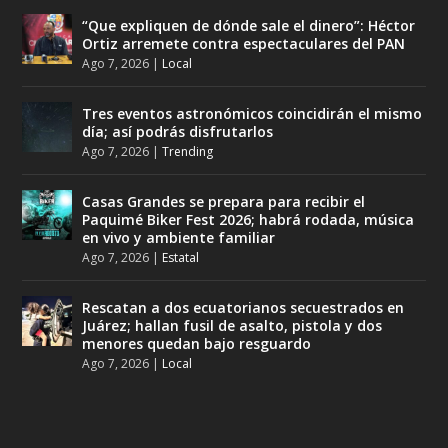
“Que expliquen de dónde sale el dinero”: Héctor
Ortiz arremete contra espectaculares del PAN
Ago 7, 2026
|
Local
Tres eventos astronómicos coincidirán el mismo
día; así podrás disfrutarlos
Ago 7, 2026
|
Trending
Casas Grandes se prepara para recibir el
Paquimé Biker Fest 2026; habrá rodada, música
en vivo y ambiente familiar
Ago 7, 2026
|
Estatal
Rescatan a dos ecuatorianos secuestrados en
Juárez; hallan fusil de asalto, pistola y dos
menores quedan bajo resguardo
Ago 7, 2026
|
Local