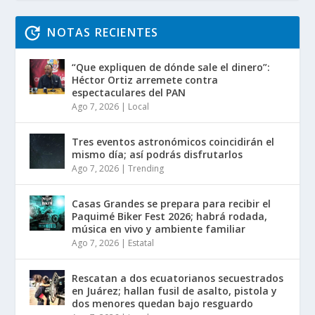
NOTAS RECIENTES
“Que expliquen de dónde sale el dinero”:
Héctor Ortiz arremete contra
espectaculares del PAN
Ago 7, 2026
|
Local
Tres eventos astronómicos coincidirán el
mismo día; así podrás disfrutarlos
Ago 7, 2026
|
Trending
Casas Grandes se prepara para recibir el
Paquimé Biker Fest 2026; habrá rodada,
música en vivo y ambiente familiar
Ago 7, 2026
|
Estatal
Rescatan a dos ecuatorianos secuestrados
en Juárez; hallan fusil de asalto, pistola y
dos menores quedan bajo resguardo