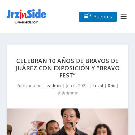
Puentes
CELEBRAN 10 AÑOS DE BRAVOS DE
JUÁREZ CON EXPOSICIÓN Y “BRAVO
FEST”
Publicado por
jrzadmin
|
Jun 6, 2025
|
Local
|
0
|