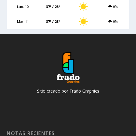
Lun. 10
37º / 28º
0%
Mar. 11
37º / 28º
0%
Sitio creado por Frado Graphics
NOTAS RECIENTES