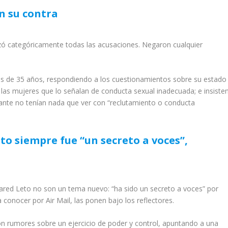
n su contra
azó categóricamente todas las acusaciones. Negaron cualquier
ás de 35 años, respondiendo a los cuestionamientos sobre su estado
las mujeres que lo señalan de conducta sexual inadecuada; e insiste
ntante no tenían nada que ver con “reclutamiento o conducta
to siempre fue “un secreto a voces”,
Jared Leto no son un tema nuevo: “ha sido un secreto a voces” por
 conocer por Air Mail, las ponen bajo los reflectores.
 rumores sobre un ejercicio de poder y control, apuntando a una