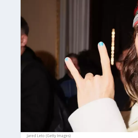
Jared Leto (Getty Images)