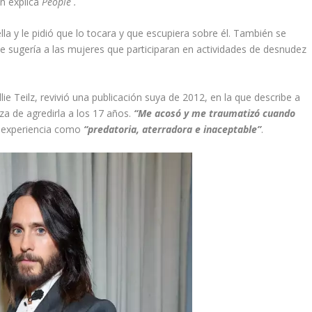
ún explica
People .
lla y le pidió que lo tocara y que escupiera sobre él. También se
e sugería a las mujeres que participaran en actividades de desnudez
ie Teilz, revivió una publicación suya de 2012, en la que describe a
a de agredirla a los 17 años.
“Me acosó y me traumatizó cuando
la experiencia como
“predatoria, aterradora e inaceptable”
.