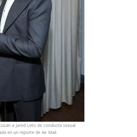
usan a Jared Leto de conducta sexual
da en un reporte de Air Mail.