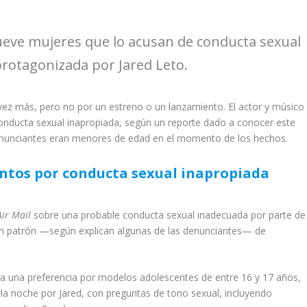
ueve mujeres que lo acusan de conducta sexual
protagonizada por Jared Leto.
 vez más, pero no por un estreno o un lanzamiento. El actor y músico
onducta sexual inapropiada, según un reporte dado a conocer este
denunciantes eran menores de edad en el momento de los hechos.
ntos por conducta sexual inapropiada
Air Mail
sobre una probable conducta sexual inadecuada por parte de
 un patrón —según explican algunas de las denunciantes— de
ría una preferencia por modelos adolescentes de entre 16 y 17 años,
la noche por Jared, con preguntas de tono sexual, incluyendo