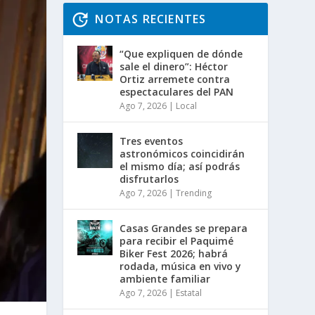
NOTAS RECIENTES
“Que expliquen de dónde
sale el dinero”: Héctor
Ortiz arremete contra
espectaculares del PAN
Ago 7, 2026
|
Local
Tres eventos
astronómicos coincidirán
el mismo día; así podrás
disfrutarlos
Ago 7, 2026
|
Trending
Casas Grandes se prepara
para recibir el Paquimé
Biker Fest 2026; habrá
rodada, música en vivo y
ambiente familiar
Ago 7, 2026
|
Estatal