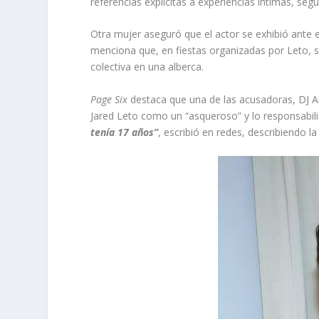
referencias explícitas a experiencias íntimas, seg
Otra mujer aseguró que el actor se exhibió ante e
menciona que, en fiestas organizadas por Leto, s
colectiva en una alberca.
Page Six
destaca que una de las acusadoras, DJ All
Jared Leto como un “asqueroso” y lo responsabiliz
tenía 17 años”
, escribió en redes, describiendo 