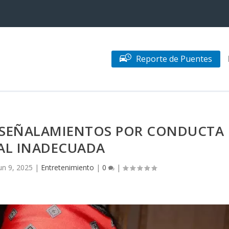
Reporte de Puentes
A SEÑALAMIENTOS POR CONDUCTA
AL INADECUADA
un 9, 2025
|
Entretenimiento
|
0
|