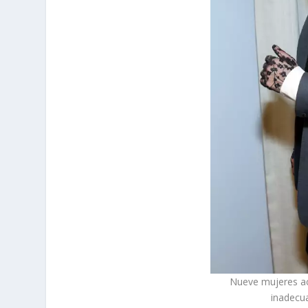
Nueve mujeres ac
inadecua