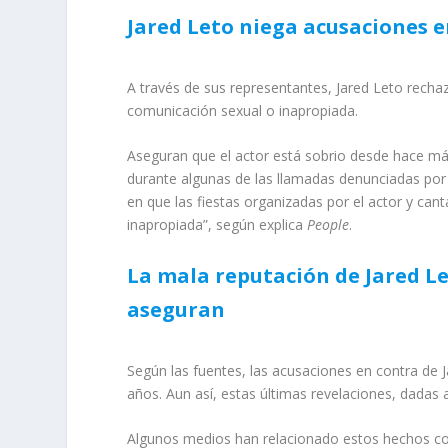
Jared Leto niega acusaciones e
A través de sus representantes, Jared Leto rech
comunicación sexual o inapropiada.
Aseguran que el actor está sobrio desde hace m
durante algunas de las llamadas denunciadas por 
en que las fiestas organizadas por el actor y ca
inapropiada”, según explica
People
.
La mala reputación de Jared Le
aseguran
Según las fuentes, las acusaciones en contra de 
años. Aun así, estas últimas revelaciones, dadas a
Algunos medios han relacionado estos hechos con