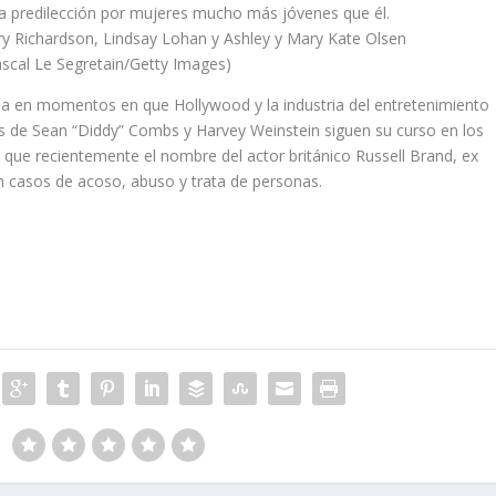
a predilección por mujeres mucho más jóvenes que él.
rry Richardson, Lindsay Lohan y Ashley y Mary Kate Olsen
scal Le Segretain/Getty Images)
a en momentos en que Hollywood y la industria del entretenimiento
ios de Sean “Diddy” Combs y Harvey Weinstein siguen su curso en los
 que recientemente el nombre del actor británico Russell Brand, ex
n casos de acoso, abuso y trata de personas.