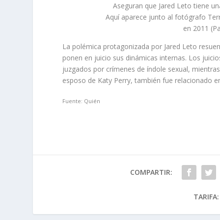
Aseguran que Jared Leto tiene un
Aquí aparece junto al fotógrafo Te
en 2011 (Pa
La polémica protagonizada por Jared Leto resuen
ponen en juicio sus dinámicas internas. Los juic
juzgados por crímenes de índole sexual, mientras
esposo de Katy Perry, también fue relacionado e
Fuente: Quién
COMPARTIR:
TARIFA: