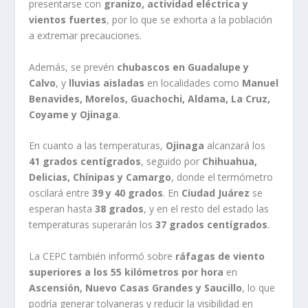
presentarse con
granizo, actividad eléctrica y
vientos fuertes
, por lo que se exhorta a la población
a extremar precauciones.
Además, se prevén
chubascos en Guadalupe y
Calvo
, y
lluvias aisladas
en localidades como
Manuel
Benavides, Morelos, Guachochi, Aldama, La Cruz,
Coyame y Ojinaga
.
En cuanto a las temperaturas,
Ojinaga
alcanzará los
41 grados centígrados
, seguido por
Chihuahua,
Delicias, Chínipas y Camargo
, donde el termómetro
oscilará entre
39 y 40 grados
. En
Ciudad Juárez
se
esperan hasta
38 grados
, y en el resto del estado las
temperaturas superarán los
37 grados centígrados
.
La CEPC también informó sobre
ráfagas de viento
superiores a los 55 kilómetros por hora
en
Ascensión, Nuevo Casas Grandes y Saucillo
, lo que
podría generar tolvaneras y reducir la visibilidad en