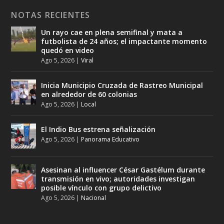
NOTAS RECIENTES
Un rayo cae en plena semifinal y mata a
futbolista de 24 años; el impactante momento
quedó en video
Ago 5, 2026
|
Viral
Inicia Municipio Cruzada de Rastreo Municipal
en alrededor de 60 colonias
Ago 5, 2026
|
Local
El Indio Bus estrena señalización
Ago 5, 2026
|
Panorama Educativo
Asesinan al influencer César Gastélum durante
transmisión en vivo; autoridades investigan
posible vínculo con grupo delictivo
Ago 5, 2026
|
Nacional