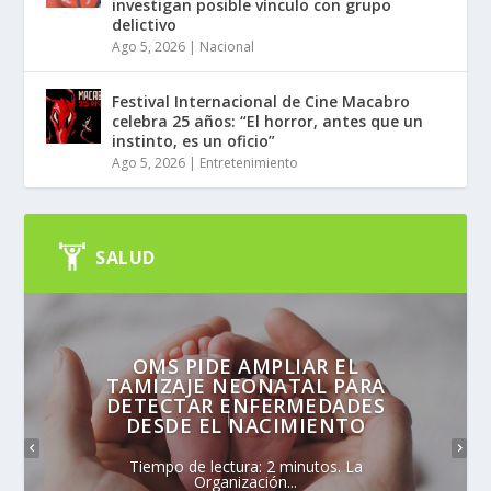
investigan posible vínculo con grupo
delictivo
Ago 5, 2026
|
Nacional
Festival Internacional de Cine Macabro
celebra 25 años: “El horror, antes que un
instinto, es un oficio”
Ago 5, 2026
|
Entretenimiento
SALUD
OMS PIDE AMPLIAR EL
TAMIZAJE NEONATAL PARA
DETECTAR ENFERMEDADES
DESDE EL NACIMIENTO
Tiempo de lectura: 2 minutos. La
Organización...