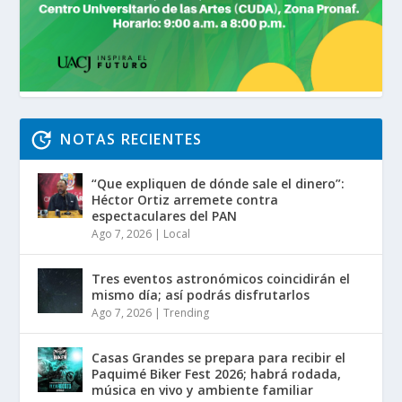
NOTAS RECIENTES
“Que expliquen de dónde sale el dinero”:
Héctor Ortiz arremete contra
espectaculares del PAN
Ago 7, 2026
|
Local
Tres eventos astronómicos coincidirán el
mismo día; así podrás disfrutarlos
Ago 7, 2026
|
Trending
Casas Grandes se prepara para recibir el
Paquimé Biker Fest 2026; habrá rodada,
música en vivo y ambiente familiar