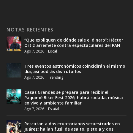
NOTAS RECIENTES
“Que expliquen de dónde sale el dinero”: Héctor
Ortiz arremete contra espectaculares del PAN
Ago 7, 2026
|
Local
Tres eventos astronómicos coincidirán el mismo
día; así podrás disfrutarlos
Ago 7, 2026
|
Trending
Casas Grandes se prepara para recibir el
Paquimé Biker Fest 2026; habrá rodada, música
en vivo y ambiente familiar
Ago 7, 2026
|
Estatal
Rescatan a dos ecuatorianos secuestrados en
Juárez; hallan fusil de asalto, pistola y dos