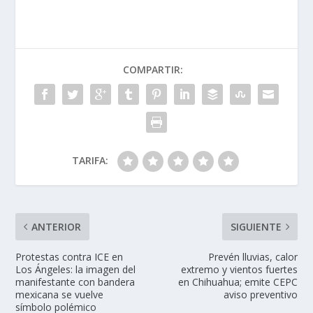
COMPARTIR:
TARIFA:
ANTERIOR
SIGUIENTE
Protestas contra ICE en
Prevén lluvias, calor
Los Ángeles: la imagen del
extremo y vientos fuertes
manifestante con bandera
en Chihuahua; emite CEPC
mexicana se vuelve
aviso preventivo
símbolo polémico