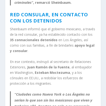
criminales”
, remarcó Sheinbaum.
RED CONSULAR, EN CONTACTO
CON LOS DETENIDOS
Sheinbaum informó que el gobierno mexicano, a través
de la red consular, ya ha establecido contacto con los
35 connacionales detenidos
en Los Ángeles, así
como con sus familias, a fin de brindarles
apoyo legal
y consular
.
En ese contexto, instruyó al secretario de Relaciones
Exteriores,
Juan Ramón de la Fuente
, al embajador
en Washington,
Esteban Moctezuma
, y a los
cónsules en EE.UU., a redoblar los esfuerzos de
protección a los migrantes.
“Ciudades como Nueva York o Los Ángeles no
serían lo que son sin los mexicanos que viven y