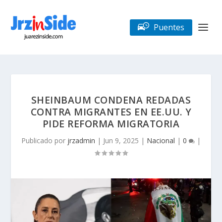
Puentes
SHEINBAUM CONDENA REDADAS
CONTRA MIGRANTES EN EE.UU. Y
PIDE REFORMA MIGRATORIA
Publicado por
jrzadmin
|
Jun 9, 2025
|
Nacional
|
0
|