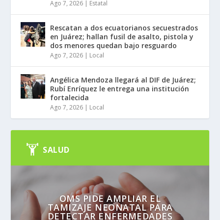
Ago 7, 2026
|
Estatal
Rescatan a dos ecuatorianos secuestrados
en Juárez; hallan fusil de asalto, pistola y
dos menores quedan bajo resguardo
Ago 7, 2026
|
Local
Angélica Mendoza llegará al DIF de Juárez;
Rubí Enríquez le entrega una institución
fortalecida
Ago 7, 2026
|
Local
SALUD
OMS PIDE AMPLIAR EL
TAMIZAJE NEONATAL PARA
DETECTAR ENFERMEDADES