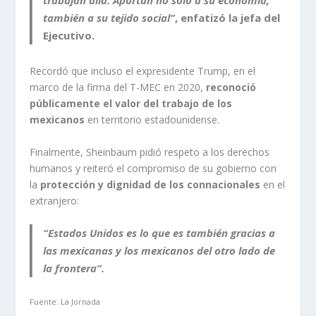
trabajan allá. Aportan no solo a su economía,
también a su tejido social”
, enfatizó la jefa del
Ejecutivo.
Recordó que incluso el expresidente Trump, en el
marco de la firma del T-MEC en 2020,
reconoció
públicamente el valor del trabajo de los
mexicanos
en territorio estadounidense.
Finalmente, Sheinbaum pidió respeto a los derechos
humanos y reiteró el compromiso de su gobierno con
la
protección y dignidad de los connacionales
en el
extranjero:
“Estados Unidos es lo que es también gracias a
las mexicanas y los mexicanos del otro lado de
la frontera”.
Fuente: La Jornada