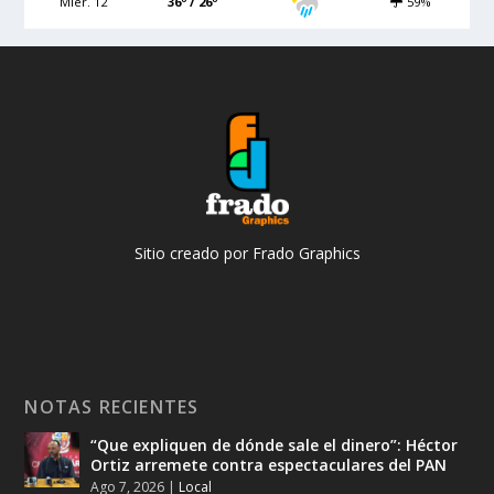
Miér. 12
36º / 26º
59%
Sitio creado por Frado Graphics
NOTAS RECIENTES
“Que expliquen de dónde sale el dinero”: Héctor
Ortiz arremete contra espectaculares del PAN
Ago 7, 2026
|
Local