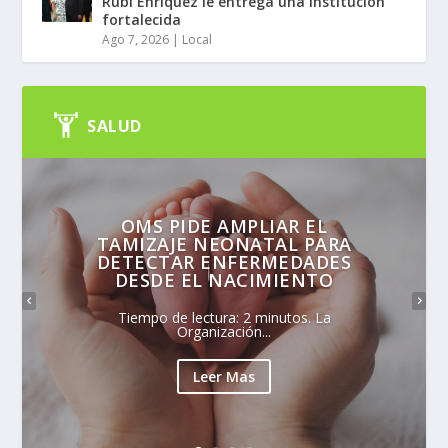
Rubí Enríquez le entrega una institución
fortalecida
Ago 7, 2026
|
Local
SALUD
OMS PIDE AMPLIAR EL
TAMIZAJE NEONATAL PARA
DETECTAR ENFERMEDADES
DESDE EL NACIMIENTO
Tiempo de lectura: 2 minutos. La
Organización...
Leer Mas