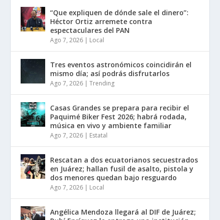
“Que expliquen de dónde sale el dinero”:
Héctor Ortiz arremete contra
espectaculares del PAN
Ago 7, 2026
|
Local
Tres eventos astronómicos coincidirán el
mismo día; así podrás disfrutarlos
Ago 7, 2026
|
Trending
Casas Grandes se prepara para recibir el
Paquimé Biker Fest 2026; habrá rodada,
música en vivo y ambiente familiar
Ago 7, 2026
|
Estatal
Rescatan a dos ecuatorianos secuestrados
en Juárez; hallan fusil de asalto, pistola y
dos menores quedan bajo resguardo
Ago 7, 2026
|
Local
Angélica Mendoza llegará al DIF de Juárez;