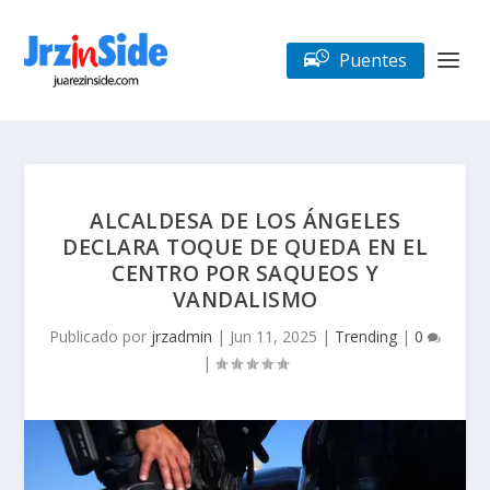
Puentes
ALCALDESA DE LOS ÁNGELES
DECLARA TOQUE DE QUEDA EN EL
CENTRO POR SAQUEOS Y
VANDALISMO
Publicado por
jrzadmin
|
Jun 11, 2025
|
Trending
|
0
|