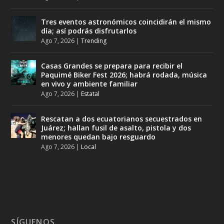
Tres eventos astronómicos coincidirán el mismo
día; así podrás disfrutarlos
Ago 7, 2026
|
Trending
Casas Grandes se prepara para recibir el
Paquimé Biker Fest 2026; habrá rodada, música
en vivo y ambiente familiar
Ago 7, 2026
|
Estatal
Rescatan a dos ecuatorianos secuestrados en
Juárez; hallan fusil de asalto, pistola y dos
menores quedan bajo resguardo
Ago 7, 2026
|
Local
SÍGUENOS