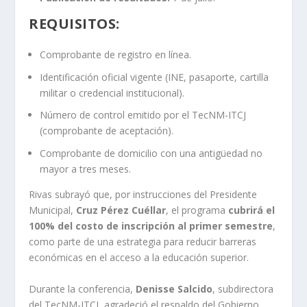
REQUISITOS:
Comprobante de registro en línea.
Identificación oficial vigente (INE, pasaporte, cartilla
militar o credencial institucional).
Número de control emitido por el TecNM-ITCJ
(comprobante de aceptación).
Comprobante de domicilio con una antigüedad no
mayor a tres meses.
Rivas subrayó que, por instrucciones del Presidente
Municipal,
Cruz Pérez Cuéllar
, el programa
cubrirá el
100% del costo de inscripción al primer semestre
,
como parte de una estrategia para reducir barreras
económicas en el acceso a la educación superior.
Durante la conferencia,
Denisse Salcido
, subdirectora
del TecNM-ITCJ, agradeció el respaldo del Gobierno