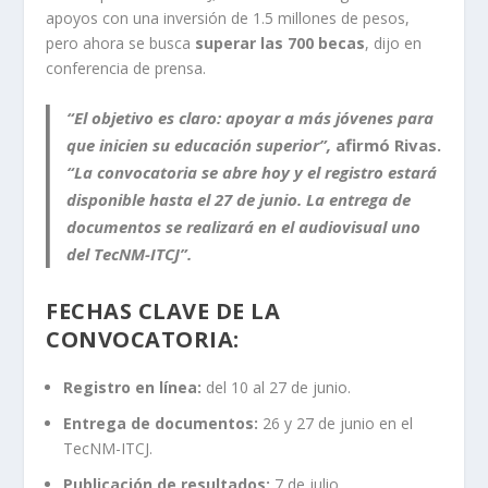
apoyos con una inversión de 1.5 millones de pesos,
pero ahora se busca
superar las 700 becas
, dijo en
conferencia de prensa.
“El objetivo es claro: apoyar a más jóvenes para
que inicien su educación superior”,
afirmó Rivas.
“La convocatoria se abre hoy y el registro estará
disponible hasta el 27 de junio. La entrega de
documentos se realizará en el audiovisual uno
del TecNM-ITCJ”.
FECHAS CLAVE DE LA
CONVOCATORIA:
Registro en línea:
del 10 al 27 de junio.
Entrega de documentos:
26 y 27 de junio en el
TecNM-ITCJ.
Publicación de resultados:
7 de julio.