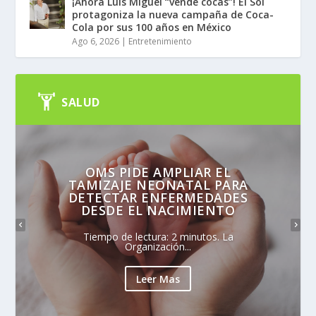
¡Ahora Luis Miguel “vende cocas”! El Sol
protagoniza la nueva campaña de Coca-
Cola por sus 100 años en México
Ago 6, 2026
|
Entretenimiento
SALUD
OMS PIDE AMPLIAR EL
TAMIZAJE NEONATAL PARA
DETECTAR ENFERMEDADES
DESDE EL NACIMIENTO
Tiempo de lectura: 2 minutos. La
Organización...
Leer Mas