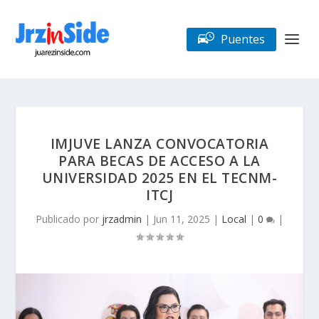
Puentes
IMJUVE LANZA CONVOCATORIA
PARA BECAS DE ACCESO A LA
UNIVERSIDAD 2025 EN EL TECNM-
ITCJ
Publicado por
jrzadmin
|
Jun 11, 2025
|
Local
|
0
|