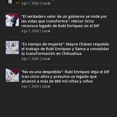
Ago 7, 2026
|
Local
“El verdadero valor de un gobierno se mide por
las vidas que transforma”: Héctor Ortiz
reconoce legado de Rubí Enríquez en el DIF
Ago 7, 2026
|
Local
“Es tiempo de mujeres”: Mayra Chávez respalda
el trabajo de Rubí Enríquez y llama a consolidar
la transformación en Chihuahua
Ago 7, 2026
|
Local
“No es una despedida”: Rubí Enríquez deja el DIF
tras cinco años y presume un legado que
alcanzó a más de 800 mil niñas y niños
Ago 7, 2026
|
Local