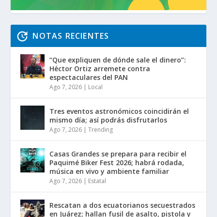
NOTAS RECIENTES
“Que expliquen de dónde sale el dinero”:
Héctor Ortiz arremete contra
espectaculares del PAN
Ago 7, 2026
|
Local
Tres eventos astronómicos coincidirán el
mismo día; así podrás disfrutarlos
Ago 7, 2026
|
Trending
Casas Grandes se prepara para recibir el
Paquimé Biker Fest 2026; habrá rodada,
música en vivo y ambiente familiar
Ago 7, 2026
|
Estatal
Rescatan a dos ecuatorianos secuestrados
en Juárez; hallan fusil de asalto, pistola y