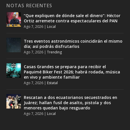
NOTAS RECIENTES
“Que expliquen de dónde sale el dinero”: Héctor
Ortiz arremete contra espectaculares del PAN
Ago 7, 2026
|
Local
Tres eventos astronómicos coincidirán el mismo
día; así podrás disfrutarlos
Ago 7, 2026
|
Trending
Casas Grandes se prepara para recibir el
Paquimé Biker Fest 2026; habrá rodada, música
en vivo y ambiente familiar
Ago 7, 2026
|
Estatal
Rescatan a dos ecuatorianos secuestrados en
Juárez; hallan fusil de asalto, pistola y dos
menores quedan bajo resguardo
Ago 7, 2026
|
Local