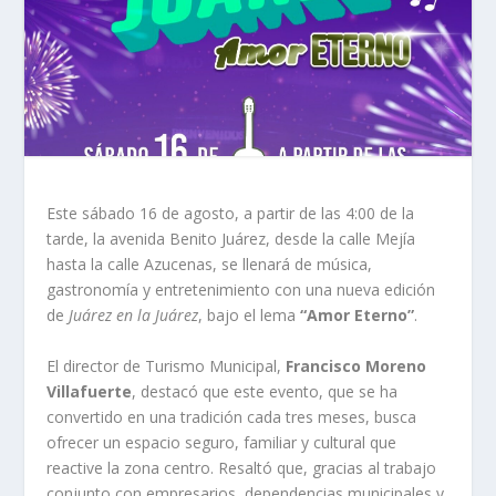
Este sábado 16 de agosto, a partir de las 4:00 de la
tarde, la avenida Benito Juárez, desde la calle Mejía
hasta la calle Azucenas, se llenará de música,
gastronomía y entretenimiento con una nueva edición
de
Juárez en la Juárez
, bajo el lema
“Amor Eterno”
.
El director de Turismo Municipal,
Francisco Moreno
Villafuerte
, destacó que este evento, que se ha
convertido en una tradición cada tres meses, busca
ofrecer un espacio seguro, familiar y cultural que
reactive la zona centro. Resaltó que, gracias al trabajo
conjunto con empresarios, dependencias municipales y