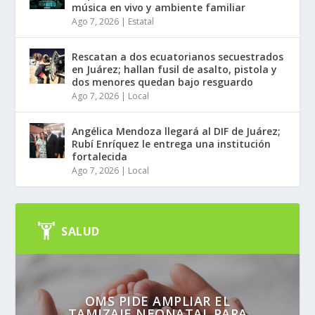
música en vivo y ambiente familiar
Ago 7, 2026
|
Estatal
Rescatan a dos ecuatorianos secuestrados
en Juárez; hallan fusil de asalto, pistola y
dos menores quedan bajo resguardo
Ago 7, 2026
|
Local
Angélica Mendoza llegará al DIF de Juárez;
Rubí Enríquez le entrega una institución
fortalecida
Ago 7, 2026
|
Local
SALUD
OMS PIDE AMPLIAR EL
TAMIZAJE NEONATAL PARA