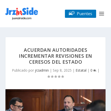
Puentes
ACUERDAN AUTORIDADES
INCREMENTAR REVISIONES EN
CERESOS DEL ESTADO
Publicado por
jrzadmin
|
Sep 8, 2025
|
Estatal
|
0
|