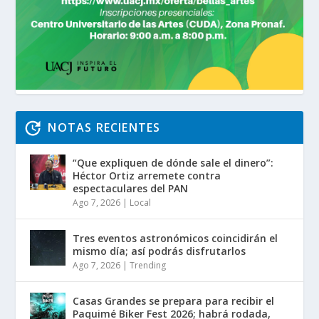
NOTAS RECIENTES
“Que expliquen de dónde sale el dinero”:
Héctor Ortiz arremete contra
espectaculares del PAN
Ago 7, 2026
|
Local
Tres eventos astronómicos coincidirán el
mismo día; así podrás disfrutarlos
Ago 7, 2026
|
Trending
Casas Grandes se prepara para recibir el
Paquimé Biker Fest 2026; habrá rodada,