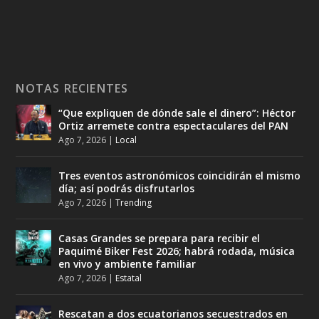
NOTAS RECIENTES
“Que expliquen de dónde sale el dinero”: Héctor
Ortiz arremete contra espectaculares del PAN
Ago 7, 2026
|
Local
Tres eventos astronómicos coincidirán el mismo
día; así podrás disfrutarlos
Ago 7, 2026
|
Trending
Casas Grandes se prepara para recibir el
Paquimé Biker Fest 2026; habrá rodada, música
en vivo y ambiente familiar
Ago 7, 2026
|
Estatal
Rescatan a dos ecuatorianos secuestrados en