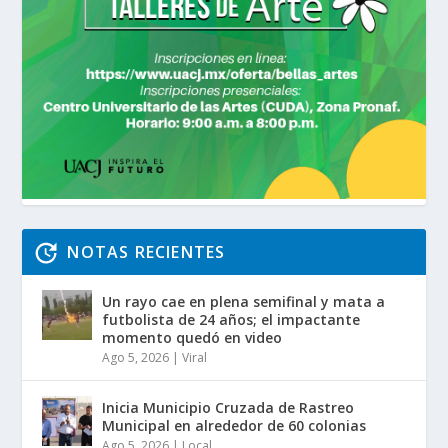
NOTAS RECIENTES
Un rayo cae en plena semifinal y mata a
futbolista de 24 años; el impactante
momento quedó en video
Ago 5, 2026
|
Viral
Inicia Municipio Cruzada de Rastreo
Municipal en alrededor de 60 colonias
Ago 5, 2026
|
Local