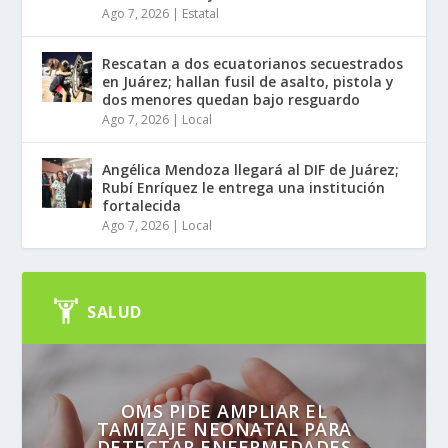
Ago 7, 2026
|
Estatal
Rescatan a dos ecuatorianos secuestrados
en Juárez; hallan fusil de asalto, pistola y
dos menores quedan bajo resguardo
Ago 7, 2026
|
Local
Angélica Mendoza llegará al DIF de Juárez;
Rubí Enríquez le entrega una institución
fortalecida
Ago 7, 2026
|
Local
SALUD
OMS PIDE AMPLIAR EL
TAMIZAJE NEONATAL PARA
DETECTAR ENFERMEDADES