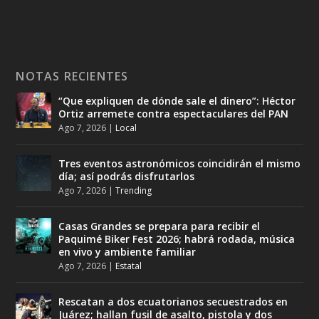
NOTAS RECIENTES
“Que expliquen de dónde sale el dinero”: Héctor
Ortiz arremete contra espectaculares del PAN
Ago 7, 2026
|
Local
Tres eventos astronómicos coincidirán el mismo
día; así podrás disfrutarlos
Ago 7, 2026
|
Trending
Casas Grandes se prepara para recibir el
Paquimé Biker Fest 2026; habrá rodada, música
en vivo y ambiente familiar
Ago 7, 2026
|
Estatal
Rescatan a dos ecuatorianos secuestrados en
Juárez; hallan fusil de asalto, pistola y dos