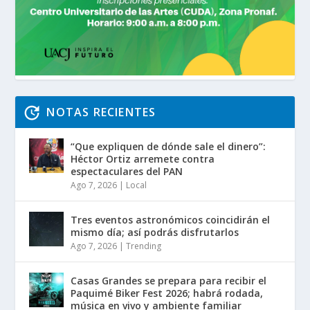
NOTAS RECIENTES
“Que expliquen de dónde sale el dinero”:
Héctor Ortiz arremete contra
espectaculares del PAN
Ago 7, 2026
|
Local
Tres eventos astronómicos coincidirán el
mismo día; así podrás disfrutarlos
Ago 7, 2026
|
Trending
Casas Grandes se prepara para recibir el
Paquimé Biker Fest 2026; habrá rodada,
música en vivo y ambiente familiar