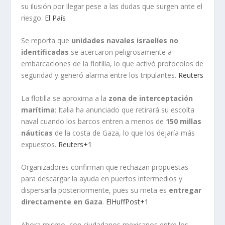
su ilusión por llegar pese a las dudas que surgen ante el
riesgo.
El País
Se reporta que
unidades navales israelíes no
identificadas
se acercaron peligrosamente a
embarcaciones de la flotilla, lo que activó protocolos de
seguridad y generó alarma entre los tripulantes.
Reuters
La flotilla se aproxima a la
zona de interceptación
marítima
: Italia ha anunciado que retirará su escolta
naval cuando los barcos entren a menos de
150 millas
náuticas
de la costa de Gaza, lo que los dejaría más
expuestos.
Reuters+1
Organizadores confirman que rechazan propuestas
para descargar la ayuda en puertos intermedios y
dispersarla posteriormente, pues su meta es
entregar
directamente en Gaza
.
ElHuffPost+1
Ahora mismo, con ciudadanos mexicanos entre los