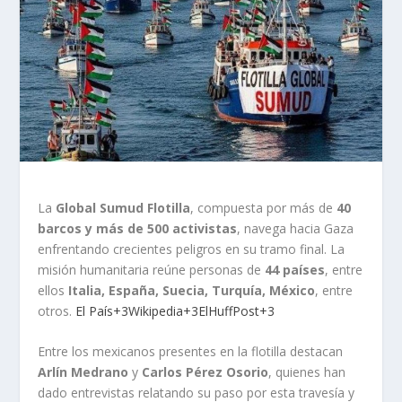
La
Global Sumud Flotilla
, compuesta por más de
40
barcos y más de 500 activistas
, navega hacia Gaza
enfrentando crecientes peligros en su tramo final. La
misión humanitaria reúne personas de
44 países
, entre
ellos
Italia, España, Suecia, Turquía, México
, entre
otros.
El País+3Wikipedia+3ElHuffPost+3
Entre los mexicanos presentes en la flotilla destacan
Arlín Medrano
y
Carlos Pérez Osorio
, quienes han
dado entrevistas relatando su paso por esta travesía y