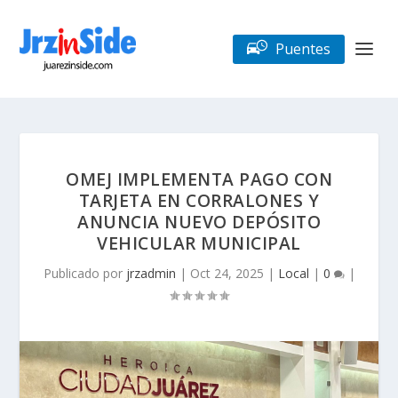
Puentes
OMEJ IMPLEMENTA PAGO CON
TARJETA EN CORRALONES Y
ANUNCIA NUEVO DEPÓSITO
VEHICULAR MUNICIPAL
Publicado por
jrzadmin
|
Oct 24, 2025
|
Local
|
0
|