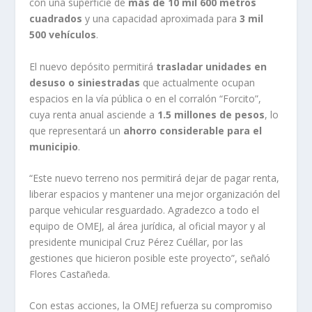
con una superficie de
más de 10 mil 600 metros
cuadrados
y una capacidad aproximada para
3 mil
500 vehículos
.
El nuevo depósito permitirá
trasladar unidades en
desuso o siniestradas
que actualmente ocupan
espacios en la vía pública o en el corralón “Forcito”,
cuya renta anual asciende a
1.5 millones de pesos
, lo
que representará un
ahorro considerable para el
municipio
.
“Este nuevo terreno nos permitirá dejar de pagar renta,
liberar espacios y mantener una mejor organización del
parque vehicular resguardado. Agradezco a todo el
equipo de OMEJ, al área jurídica, al oficial mayor y al
presidente municipal Cruz Pérez Cuéllar, por las
gestiones que hicieron posible este proyecto”, señaló
Flores Castañeda.
Con estas acciones, la OMEJ refuerza su compromiso