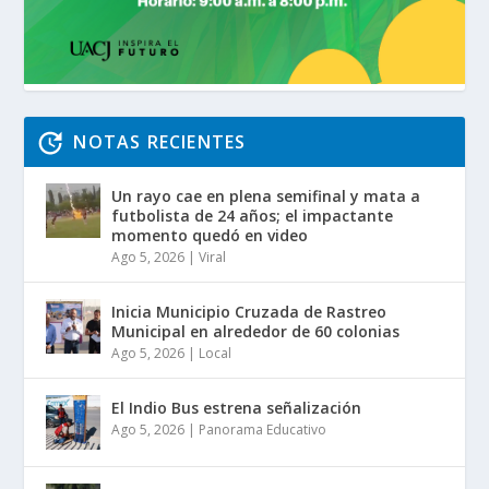
NOTAS RECIENTES
Un rayo cae en plena semifinal y mata a
futbolista de 24 años; el impactante
momento quedó en video
Ago 5, 2026
|
Viral
Inicia Municipio Cruzada de Rastreo
Municipal en alrededor de 60 colonias
Ago 5, 2026
|
Local
El Indio Bus estrena señalización
Ago 5, 2026
|
Panorama Educativo