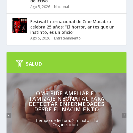
delictivo
Ago 5, 2026
|
Nacional
Festival Internacional de Cine Macabro
celebra 25 años: “El horror, antes que un
instinto, es un oficio”
Ago 5, 2026
|
Entretenimiento
SALUD
OMS PIDE AMPLIAR EL
TAMIZAJE NEONATAL PARA
DETECTAR ENFERMEDADES
DESDE EL NACIMIENTO
Tiempo de lectura: 2 minutos. La
Organización...