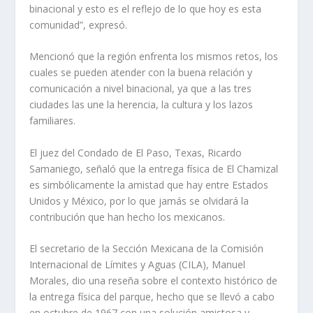
binacional y esto es el reflejo de lo que hoy es esta
comunidad”, expresó.
Mencionó que la región enfrenta los mismos retos, los
cuales se pueden atender con la buena relación y
comunicación a nivel binacional, ya que a las tres
ciudades las une la herencia, la cultura y los lazos
familiares.
El juez del Condado de El Paso, Texas, Ricardo
Samaniego, señaló que la entrega física de El Chamizal
es simbólicamente la amistad que hay entre Estados
Unidos y México, por lo que jamás se olvidará la
contribución que han hecho los mexicanos.
El secretario de la Sección Mexicana de la Comisión
Internacional de Límites y Aguas (CILA), Manuel
Morales, dio una reseña sobre el contexto histórico de
la entrega física del parque, hecho que se llevó a cabo
en octubre de 1967 con una solución amistosa y