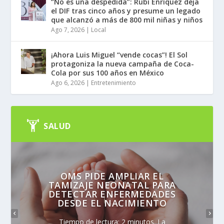
“No es una despedida”: Rubí Enríquez deja
el DIF tras cinco años y presume un legado
que alcanzó a más de 800 mil niñas y niños
Ago 7, 2026
|
Local
¡Ahora Luis Miguel “vende cocas”! El Sol
protagoniza la nueva campaña de Coca-
Cola por sus 100 años en México
Ago 6, 2026
|
Entretenimiento
SALUD
OMS PIDE AMPLIAR EL
TAMIZAJE NEONATAL PARA
DETECTAR ENFERMEDADES
DESDE EL NACIMIENTO
Tiempo de lectura: 2 minutos. La