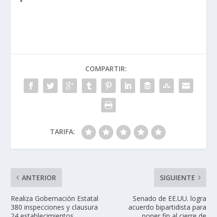
COMPARTIR:
TARIFA:
ANTERIOR
SIGUIENTE
Realiza Gobernación Estatal
Senado de EE.UU. logra
380 inspecciones y clausura
acuerdo bipartidista para
24 establecimientos
poner fin al cierre de