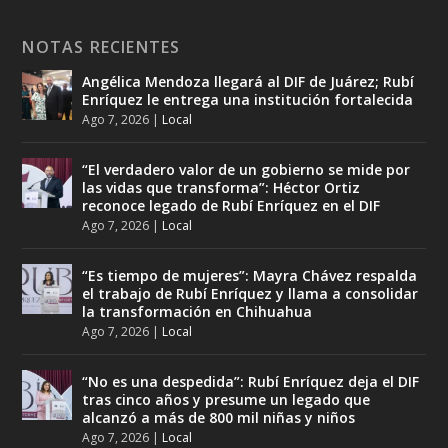
NOTAS RECIENTES
Angélica Mendoza llegará al DIF de Juárez; Rubí
Enríquez le entrega una institución fortalecida
Ago 7, 2026
|
Local
“El verdadero valor de un gobierno se mide por
las vidas que transforma”: Héctor Ortiz
reconoce legado de Rubí Enríquez en el DIF
Ago 7, 2026
|
Local
“Es tiempo de mujeres”: Mayra Chávez respalda
el trabajo de Rubí Enríquez y llama a consolidar
la transformación en Chihuahua
Ago 7, 2026
|
Local
“No es una despedida”: Rubí Enríquez deja el DIF
tras cinco años y presume un legado que
alcanzó a más de 800 mil niñas y niños
Ago 7, 2026
|
Local