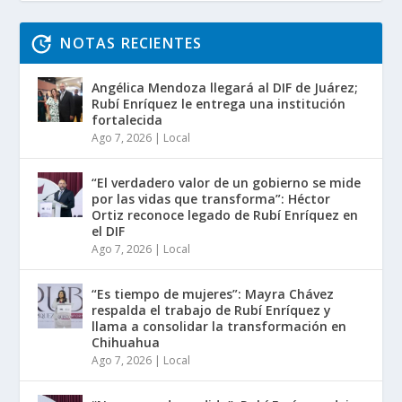
NOTAS RECIENTES
Angélica Mendoza llegará al DIF de Juárez;
Rubí Enríquez le entrega una institución
fortalecida
Ago 7, 2026
|
Local
“El verdadero valor de un gobierno se mide
por las vidas que transforma”: Héctor
Ortiz reconoce legado de Rubí Enríquez en
el DIF
Ago 7, 2026
|
Local
“Es tiempo de mujeres”: Mayra Chávez
respalda el trabajo de Rubí Enríquez y
llama a consolidar la transformación en
Chihuahua
Ago 7, 2026
|
Local