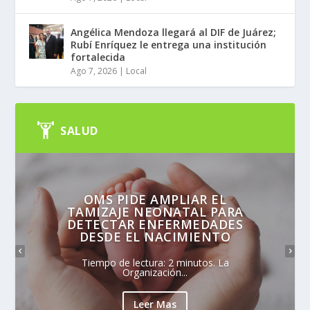
Angélica Mendoza llegará al DIF de Juárez;
Rubí Enríquez le entrega una institución
fortalecida
Ago 7, 2026
|
Local
SALUD
OMS PIDE AMPLIAR EL
TAMIZAJE NEONATAL PARA
DETECTAR ENFERMEDADES
DESDE EL NACIMIENTO
Tiempo de lectura: 2 minutos. La
Organización...
Leer Mas