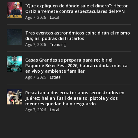
“Que expliquen de dónde sale el dinero”: Héctor
Ortiz arremete contra espectaculares del PAN
Ago 7, 2026
|
Local
Tres eventos astronómicos coincidirán el mismo
día; así podrás disfrutarlos
Ago 7, 2026
|
Trending
Casas Grandes se prepara para recibir el
Paquimé Biker Fest 2026; habrá rodada, música
en vivo y ambiente familiar
Ago 7, 2026
|
Estatal
Rescatan a dos ecuatorianos secuestrados en
Juárez; hallan fusil de asalto, pistola y dos
menores quedan bajo resguardo
Ago 7, 2026
|
Local