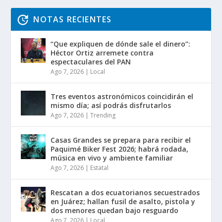
NOTAS RECIENTES
“Que expliquen de dónde sale el dinero”:
Héctor Ortiz arremete contra
espectaculares del PAN
Ago 7, 2026
|
Local
Tres eventos astronómicos coincidirán el
mismo día; así podrás disfrutarlos
Ago 7, 2026
|
Trending
Casas Grandes se prepara para recibir el
Paquimé Biker Fest 2026; habrá rodada,
música en vivo y ambiente familiar
Ago 7, 2026
|
Estatal
Rescatan a dos ecuatorianos secuestrados
en Juárez; hallan fusil de asalto, pistola y
dos menores quedan bajo resguardo
Ago 7, 2026
|
Local