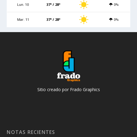
Lun. 10
37º / 28º
0%
Mar. 11
37º / 28º
0%
Sitio creado por Frado Graphics
NOTAS RECIENTES