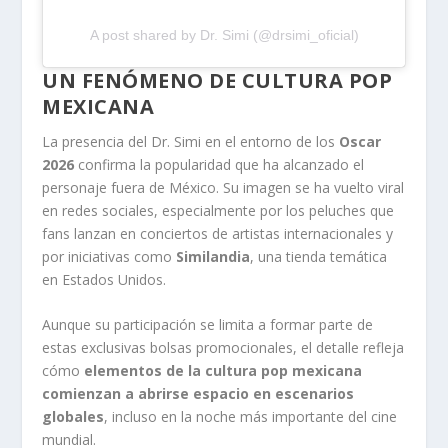
A post shared by Dr. Simi (@drsimi_oficial)
UN FENÓMENO DE CULTURA POP
MEXICANA
La presencia del Dr. Simi en el entorno de los
Oscar
2026
confirma la popularidad que ha alcanzado el
personaje fuera de México. Su imagen se ha vuelto viral
en redes sociales, especialmente por los peluches que
fans lanzan en conciertos de artistas internacionales y
por iniciativas como
Similandia
, una tienda temática
en Estados Unidos.
Aunque su participación se limita a formar parte de
estas exclusivas bolsas promocionales, el detalle refleja
cómo
elementos de la cultura pop mexicana
comienzan a abrirse espacio en escenarios
globales
, incluso en la noche más importante del cine
mundial.