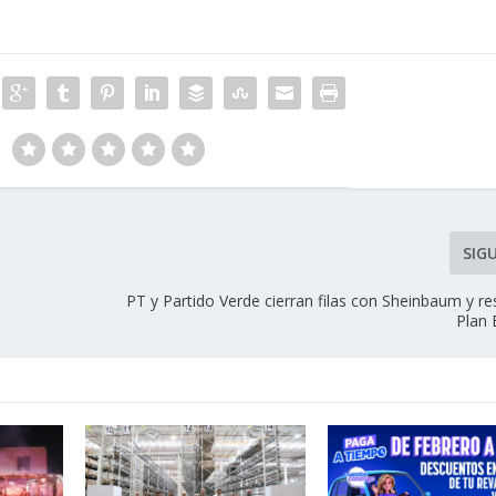
SIG
PT y Partido Verde cierran filas con Sheinbaum y r
Plan 