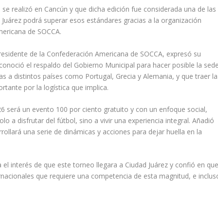
se realizó en Cancún y que dicha edición fue considerada una de las
e Juárez podrá superar esos estándares gracias a la organización
Americana de SOCCA.
 presidente de la Confederación Americana de SOCCA, expresó su
econoció el respaldo del Gobierno Municipal para hacer posible la sede
s a distintos países como Portugal, Grecia y Alemania, y que traer la
tante por la logística que implica.
 será un evento 100 por ciento gratuito y con un enfoque social,
 a disfrutar del fútbol, sino a vivir una experiencia integral. Añadió
rollará una serie de dinámicas y acciones para dejar huella en la
el interés de que este torneo llegara a Ciudad Juárez y confió en qu
ternacionales que requiere una competencia de esta magnitud, e inclus