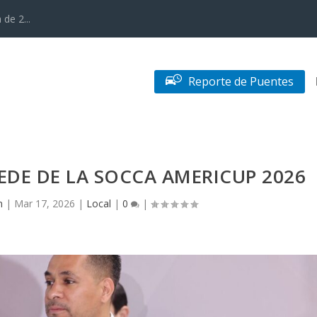
de 2...
Reporte de Puentes
EDE DE LA SOCCA AMERICUP 2026
n
|
Mar 17, 2026
|
Local
|
0
|