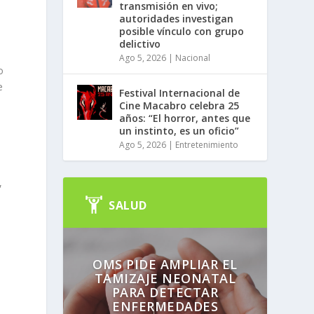
transmisión en vivo;
autoridades investigan
posible vínculo con grupo
delictivo
Ago 5, 2026
|
Nacional
o
e
Festival Internacional de
Cine Macabro celebra 25
años: “El horror, antes que
un instinto, es un oficio”
Ago 5, 2026
|
Entretenimiento
,
SALUD
OMS PIDE AMPLIAR EL
TAMIZAJE NEONATAL
PARA DETECTAR
ENFERMEDADES