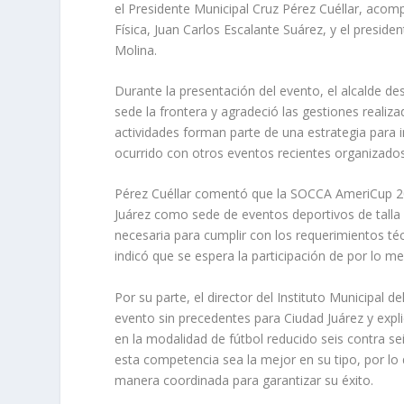
el Presidente Municipal Cruz Pérez Cuéllar, acomp
Física, Juan Carlos Escalante Suárez, y el presid
Molina.
Durante la presentación del evento, el alcalde d
sede la frontera y agradeció las gestiones realiz
actividades forman parte de una estrategia para i
ocurrido con otros eventos recientes organizados
Pérez Cuéllar comentó que la SOCCA AmeriCup 20
Juárez como sede de eventos deportivos de talla i
necesaria para cumplir con los requerimientos té
indicó que se espera la participación de por lo m
Por su parte, el director del Instituto Municipal 
evento sin precedentes para Ciudad Juárez y ex
en la modalidad de fútbol reducido seis contra se
esta competencia sea la mejor en su tipo, por lo
manera coordinada para garantizar su éxito.