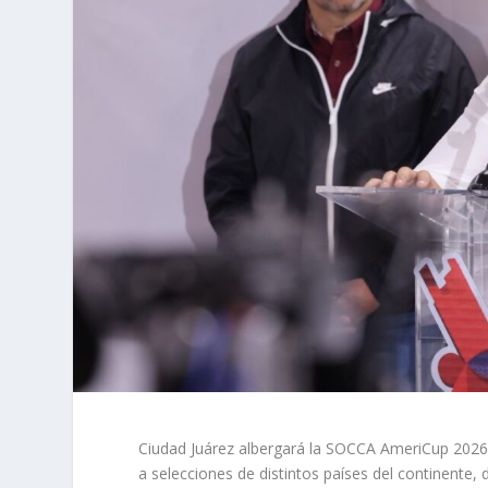
Ciudad Juárez albergará la SOCCA AmeriCup 2026,
a selecciones de distintos países del continente,