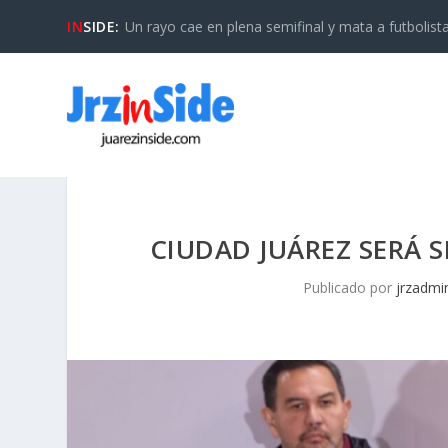
IN
SIDE:
Un rayo cae en plena semifinal y mata a futbolista 
CIUDAD JUÁREZ SERÁ S
Publicado por
jrzadmi