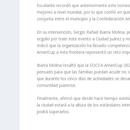
Escalante recordó que anteriormente este torneo 
mejores a nivel mundial, por lo que confió en qu
conjunta entre el municipio y la Confederación 
En su intervención, Sergio Rafael Ibarra Molina,
orgullo por traer este evento a Ciudad Juárez y r
Indicó que la organización ha llevado competencia
AmeriCup a esta frontera representó un reto impor
Ibarra Molina resaltó que la SOCCA AmeriCup 2026
pensado para que las familias puedan acudir no solo
que durante los cinco días de actividades se desar
comunidad juarense.
Finalmente, afirmó que desde hace tiempo existía 
la ciudad estará a la altura de los estándares in
podrá superarlos.