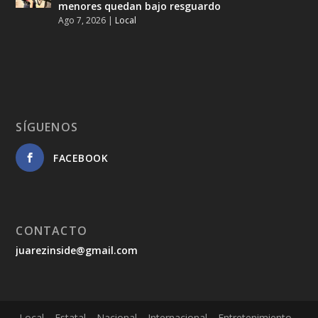
menores quedan bajo resguardo
Ago 7, 2026
|
Local
SÍGUENOS
FACEBOOK
CONTACTO
juarezinside@gmail.com
Local
Estatal
Nacional
Internacional
Entretenimiento