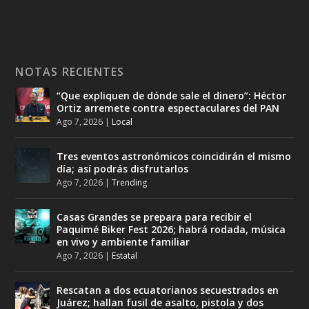
NOTAS RECIENTES
“Que expliquen de dónde sale el dinero”: Héctor
Ortiz arremete contra espectaculares del PAN
Ago 7, 2026
|
Local
Tres eventos astronómicos coincidirán el mismo
día; así podrás disfrutarlos
Ago 7, 2026
|
Trending
Casas Grandes se prepara para recibir el
Paquimé Biker Fest 2026; habrá rodada, música
en vivo y ambiente familiar
Ago 7, 2026
|
Estatal
Rescatan a dos ecuatorianos secuestrados en
Juárez; hallan fusil de asalto, pistola y dos