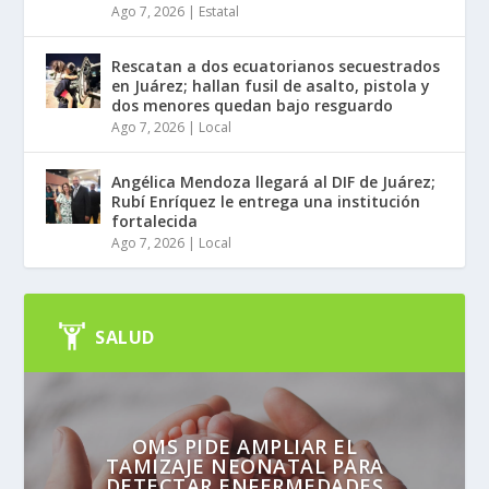
Ago 7, 2026
|
Estatal
Rescatan a dos ecuatorianos secuestrados
en Juárez; hallan fusil de asalto, pistola y
dos menores quedan bajo resguardo
Ago 7, 2026
|
Local
Angélica Mendoza llegará al DIF de Juárez;
Rubí Enríquez le entrega una institución
fortalecida
Ago 7, 2026
|
Local
SALUD
OMS PIDE AMPLIAR EL
TAMIZAJE NEONATAL PARA
DETECTAR ENFERMEDADES