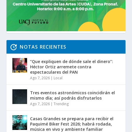
NOTAS RECIENTES
“Que expliquen de dónde sale el dinero”:
Héctor Ortiz arremete contra
espectaculares del PAN
Ago 7, 2026
|
Local
Tres eventos astronómicos coincidirán el
mismo día; así podrás disfrutarlos
Ago 7, 2026
|
Trending
Casas Grandes se prepara para recibir el
Paquimé Biker Fest 2026; habrá rodada,
música en vivo y ambiente familiar