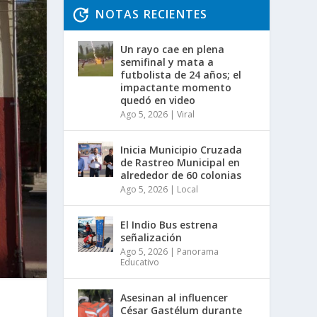
NOTAS RECIENTES
Un rayo cae en plena
semifinal y mata a
futbolista de 24 años; el
impactante momento
quedó en video
Ago 5, 2026
|
Viral
Inicia Municipio Cruzada
de Rastreo Municipal en
alrededor de 60 colonias
Ago 5, 2026
|
Local
El Indio Bus estrena
señalización
Ago 5, 2026
|
Panorama
Educativo
Asesinan al influencer
César Gastélum durante