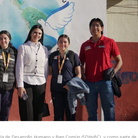
taría de Desarrollo Humano y Bien Común (SDHyBC), y como parte de