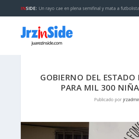
IN
SIDE:
Un rayo cae en plena semifinal y mata a futbolista 
GOBIERNO DEL ESTADO 
PARA MIL 300 NIÑ
Publicado por
jrzadmi