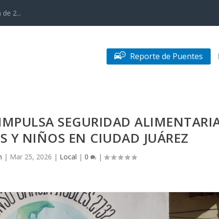
de 2...
Reporte de Puentes
IMPULSA SEGURIDAD ALIMENTARI
AS Y NIÑOS EN CIUDAD JUÁREZ
n
|
Mar 25, 2026
|
Local
|
0
|