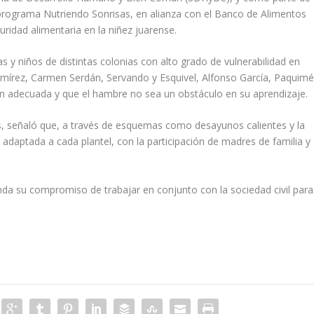
 programa Nutriendo Sonrisas, en alianza con el Banco de Alimentos
guridad alimentaria en la niñez juarense.
s y niños de distintas colonias con alto grado de vulnerabilidad en
amírez, Carmen Serdán, Servando y Esquivel, Alfonso García, Paquim
ón adecuada y que el hambre no sea un obstáculo en su aprendizaje.
, señaló que, a través de esquemas como desayunos calientes y la
 adaptada a cada plantel, con la participación de madres de familia y
nda su compromiso de trabajar en conjunto con la sociedad civil para