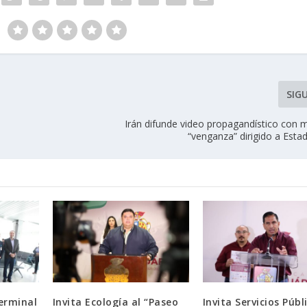
SIG
Irán difunde video propagandístico con 
“venganza” dirigido a Esta
erminal
Invita Ecología al “Paseo
Invita Servicios Públ