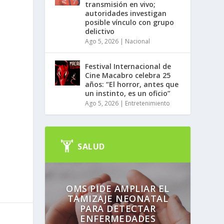
transmisión en vivo;
autoridades investigan
posible vínculo con grupo
delictivo
Ago 5, 2026
|
Nacional
é
Festival Internacional de
Cine Macabro celebra 25
años: “El horror, antes que
un instinto, es un oficio”
Ago 5, 2026
|
Entretenimiento
SALUD
OMS PIDE AMPLIAR EL
TAMIZAJE NEONATAL
PARA DETECTAR
ENFERMEDADES