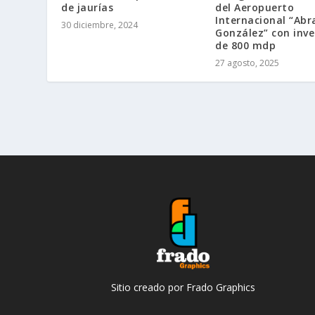
de jaurías
del Aeropuerto
Internacional “Ab
30 diciembre, 2024
González” con inve
de 800 mdp
27 agosto, 2025
Sitio creado por Frado Graphics