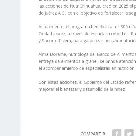
las acciones de NutriChihuahua, creó en 2025 el
de Juárez A.C., con el objetivo de fortalecer la se
Actualmente, el programa beneficia a mil 300 niña
Ciudad Juárez, a través de escuelas como Luis R
y Socorro Rivera, para garantizar una alimentaci
Alma Dorame, nutrióloga del Banco de Alimentos
entrega de alimentos a granel, se brinda atención
el acompañamiento de especialistas en nutrición.
Con estas acciones, el Gobierno del Estado refre
mejorar el bienestar y desarrollo de la niñez.
COMPARTIR: