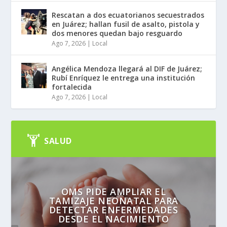
Rescatan a dos ecuatorianos secuestrados
en Juárez; hallan fusil de asalto, pistola y
dos menores quedan bajo resguardo
Ago 7, 2026
|
Local
Angélica Mendoza llegará al DIF de Juárez;
Rubí Enríquez le entrega una institución
fortalecida
Ago 7, 2026
|
Local
SALUD
OMS PIDE AMPLIAR EL
TAMIZAJE NEONATAL PARA
DETECTAR ENFERMEDADES
DESDE EL NACIMIENTO