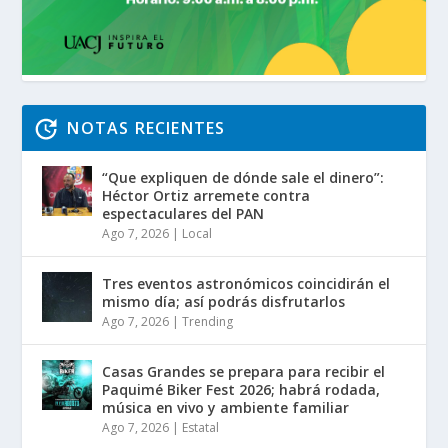
NOTAS RECIENTES
“Que expliquen de dónde sale el dinero”:
Héctor Ortiz arremete contra
espectaculares del PAN
Ago 7, 2026
|
Local
Tres eventos astronómicos coincidirán el
mismo día; así podrás disfrutarlos
Ago 7, 2026
|
Trending
Casas Grandes se prepara para recibir el
Paquimé Biker Fest 2026; habrá rodada,
música en vivo y ambiente familiar
Ago 7, 2026
|
Estatal