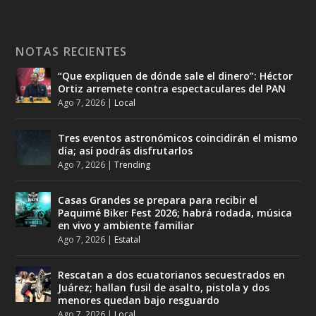
NOTAS RECIENTES
“Que expliquen de dónde sale el dinero”: Héctor
Ortiz arremete contra espectaculares del PAN
Ago 7, 2026
|
Local
Tres eventos astronómicos coincidirán el mismo
día; así podrás disfrutarlos
Ago 7, 2026
|
Trending
Casas Grandes se prepara para recibir el
Paquimé Biker Fest 2026; habrá rodada, música
en vivo y ambiente familiar
Ago 7, 2026
|
Estatal
Rescatan a dos ecuatorianos secuestrados en
Juárez; hallan fusil de asalto, pistola y dos
menores quedan bajo resguardo
Ago 7, 2026
|
Local