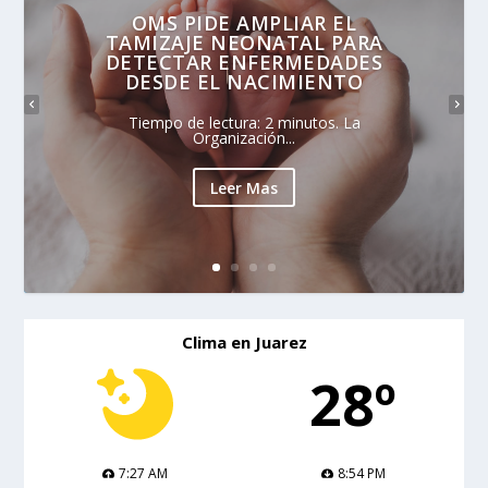
OMS PIDE AMPLIAR EL
TAMIZAJE NEONATAL PARA
DETECTAR ENFERMEDADES
DESDE EL NACIMIENTO
Tiempo de lectura: 2 minutos. La
Organización...
Leer Mas
Clima en Juarez
28º
7:27 AM
8:54 PM