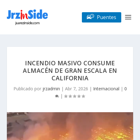
Puentes
INCENDIO MASIVO CONSUME
ALMACÉN DE GRAN ESCALA EN
CALIFORNIA
Publicado por
jrzadmin
|
Abr 7, 2026
|
Internacional
|
0
|