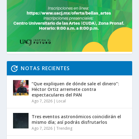
NOTAS RECIENTES
“Que expliquen de dónde sale el dinero”:
Héctor Ortiz arremete contra
espectaculares del PAN
Ago 7, 2026
|
Local
Tres eventos astronómicos coincidirán el
mismo día; así podrás disfrutarlos
Ago 7, 2026
|
Trending