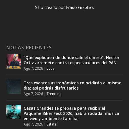
Sitio creado por Frado Graphics
NOTAS RECIENTES
“Que expliquen de dónde sale el dinero”: Héctor
Ortiz arremete contra espectaculares del PAN
Ago 7, 2026
|
Local
Tres eventos astronómicos coincidirán el mismo
día; así podrás disfrutarlos
Ago 7, 2026
|
Trending
Casas Grandes se prepara para recibir el
Paquimé Biker Fest 2026; habrá rodada, música
en vivo y ambiente familiar
Ago 7, 2026
|
Estatal