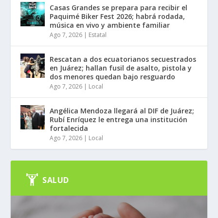
Casas Grandes se prepara para recibir el
Paquimé Biker Fest 2026; habrá rodada,
música en vivo y ambiente familiar
Ago 7, 2026
|
Estatal
Rescatan a dos ecuatorianos secuestrados
en Juárez; hallan fusil de asalto, pistola y
dos menores quedan bajo resguardo
Ago 7, 2026
|
Local
Angélica Mendoza llegará al DIF de Juárez;
Rubí Enríquez le entrega una institución
fortalecida
Ago 7, 2026
|
Local
SALUD