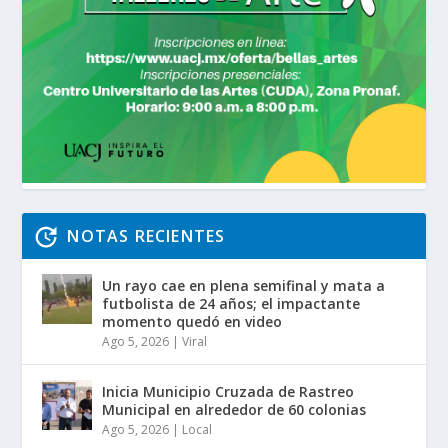
NOTAS RECIENTES
Un rayo cae en plena semifinal y mata a
futbolista de 24 años; el impactante
momento quedó en video
Ago 5, 2026
|
Viral
Inicia Municipio Cruzada de Rastreo
Municipal en alrededor de 60 colonias
Ago 5, 2026
|
Local