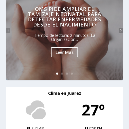
OMS PIDE AMPLIAR EL
TAMIZAJE NEONATAL PARA
DETECTAR ENFERMEDADES
DESDE EL NACIMIENTO
Tiempo de lectura: 2 minutos. La
Organización...
Leer Mas
Clima en Juarez
27º
7:25 AM
8:58 PM