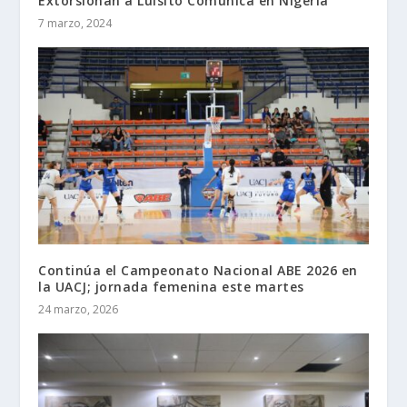
Extorsionan a Luisito Comunica en Nigeria
7 marzo, 2024
Continúa el Campeonato Nacional ABE 2026 en
la UACJ; jornada femenina este martes
24 marzo, 2026