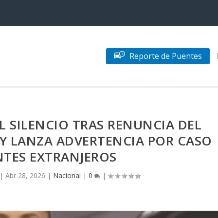
Reporte de Puentes
 SILENCIO TRAS RENUNCIA DEL
 Y LANZA ADVERTENCIA POR CASO
NTES EXTRANJEROS
|
Abr 28, 2026
|
Nacional
|
0
|