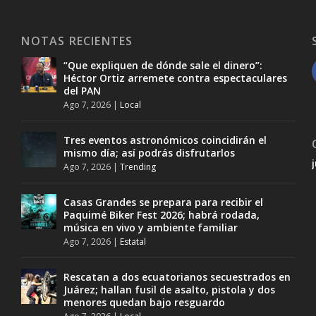
NOTAS RECIENTES
“Que expliquen de dónde sale el dinero”:
Héctor Ortiz arremete contra espectaculares
del PAN
Ago 7, 2026
|
Local
Tres eventos astronómicos coincidirán el
mismo día; así podrás disfrutarlos
Ago 7, 2026
|
Trending
Casas Grandes se prepara para recibir el
Paquimé Biker Fest 2026; habrá rodada,
música en vivo y ambiente familiar
Ago 7, 2026
|
Estatal
Rescatan a dos ecuatorianos secuestrados en
Juárez; hallan fusil de asalto, pistola y dos
menores quedan bajo resguardo