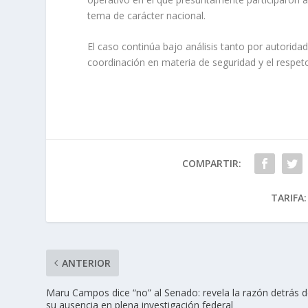
tema de carácter nacional.
El caso continúa bajo análisis tanto por autorida
coordinación en materia de seguridad y el respeto
COMPARTIR:
TARIFA:
ANTERIOR
Maru Campos dice “no” al Senado: revela la razón detrás 
su ausencia en plena investigación federal