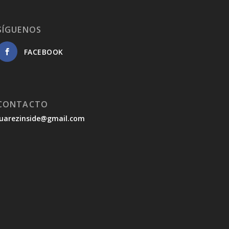
SÍGUENOS
FACEBOOK
CONTACTO
juarezinside@gmail.com