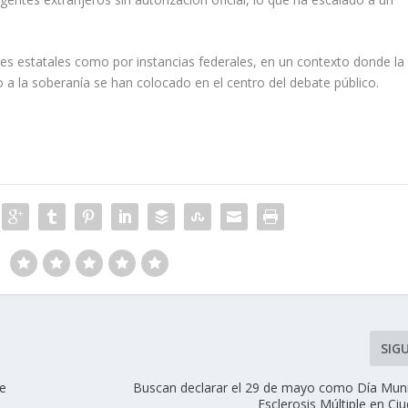
des estatales como por instancias federales, en un contexto donde la
 a la soberanía se han colocado en el centro del debate público.
SIG
de
Buscan declarar el 29 de mayo como Día Munic
Esclerosis Múltiple en Ci