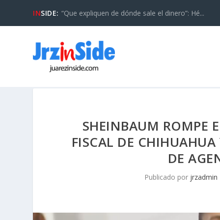
IN
SIDE:
“Que expliquen de dónde sale el dinero”: Hé...
SHEINBAUM ROMPE EL
FISCAL DE CHIHUAHUA
DE AGE
Publicado por
jrzadmin