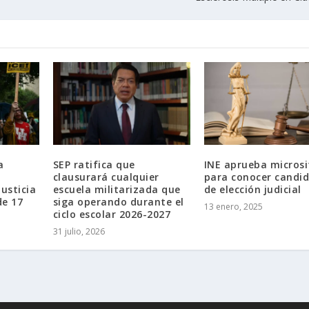
a
SEP ratifica que
INE aprueba microsi
clausurará cualquier
para conocer candi
usticia
escuela militarizada que
de elección judicial
de 17
siga operando durante el
13 enero, 2025
ciclo escolar 2026-2027
31 julio, 2026