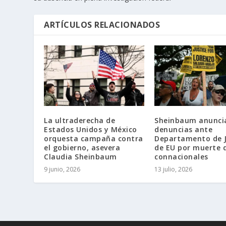
ARTÍCULOS RELACIONADOS
La ultraderecha de
Sheinbaum anunci
Estados Unidos y México
denuncias ante
orquesta campaña contra
Departamento de J
el gobierno, asevera
de EU por muerte 
Claudia Sheinbaum
connacionales
9 junio, 2026
13 julio, 2026