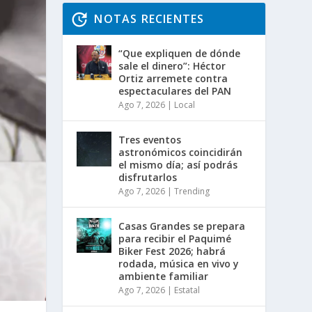
NOTAS RECIENTES
“Que expliquen de dónde
sale el dinero”: Héctor
Ortiz arremete contra
espectaculares del PAN
Ago 7, 2026
|
Local
Tres eventos
astronómicos coincidirán
el mismo día; así podrás
disfrutarlos
Ago 7, 2026
|
Trending
Casas Grandes se prepara
para recibir el Paquimé
Biker Fest 2026; habrá
rodada, música en vivo y
ambiente familiar
Ago 7, 2026
|
Estatal