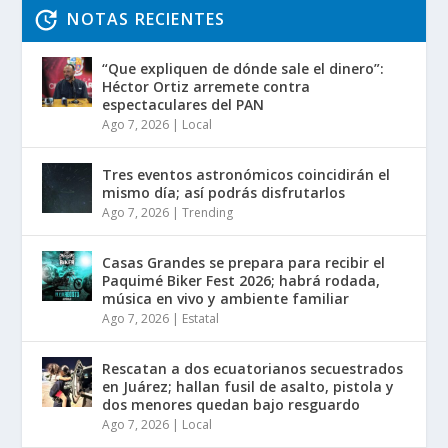
NOTAS RECIENTES
“Que expliquen de dónde sale el dinero”:
Héctor Ortiz arremete contra
espectaculares del PAN
Ago 7, 2026
|
Local
Tres eventos astronómicos coincidirán el
mismo día; así podrás disfrutarlos
Ago 7, 2026
|
Trending
Casas Grandes se prepara para recibir el
Paquimé Biker Fest 2026; habrá rodada,
música en vivo y ambiente familiar
Ago 7, 2026
|
Estatal
Rescatan a dos ecuatorianos secuestrados
en Juárez; hallan fusil de asalto, pistola y
dos menores quedan bajo resguardo
Ago 7, 2026
|
Local