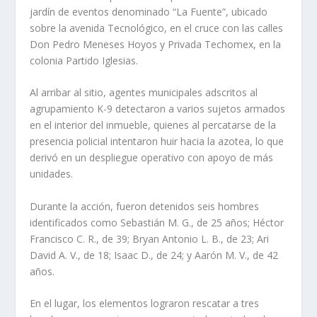
jardín de eventos denominado “La Fuente”, ubicado
sobre la avenida Tecnológico, en el cruce con las calles
Don Pedro Meneses Hoyos y Privada Techomex, en la
colonia Partido Iglesias.
Al arribar al sitio, agentes municipales adscritos al
agrupamiento K-9 detectaron a varios sujetos armados
en el interior del inmueble, quienes al percatarse de la
presencia policial intentaron huir hacia la azotea, lo que
derivó en un despliegue operativo con apoyo de más
unidades.
Durante la acción, fueron detenidos seis hombres
identificados como Sebastián M. G., de 25 años; Héctor
Francisco C. R., de 39; Bryan Antonio L. B., de 23; Ari
David A. V., de 18; Isaac D., de 24; y Aarón M. V., de 42
años.
En el lugar, los elementos lograron rescatar a tres