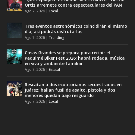
Ortiz arremete contra espectaculares del PAN
Ago 7, 2026
|
Local
Tres eventos astronómicos coincidirán el mismo
día; así podrás disfrutarlos
Ago 7, 2026
|
Trending
Casas Grandes se prepara para recibir el
Paquimé Biker Fest 2026; habrá rodada, música
en vivo y ambiente familiar
Ago 7, 2026
|
Estatal
Rescatan a dos ecuatorianos secuestrados en
Juárez; hallan fusil de asalto, pistola y dos
menores quedan bajo resguardo
Ago 7, 2026
|
Local