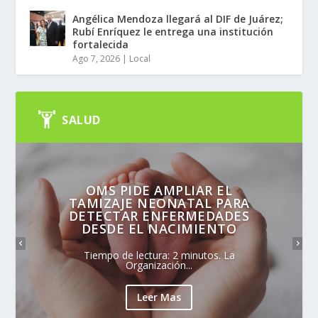
Angélica Mendoza llegará al DIF de Juárez;
Rubí Enríquez le entrega una institución
fortalecida
Ago 7, 2026
|
Local
SALUD
OMS PIDE AMPLIAR EL
TAMIZAJE NEONATAL PARA
DETECTAR ENFERMEDADES
DESDE EL NACIMIENTO
Tiempo de lectura: 2 minutos. La
Organización...
Leer Mas