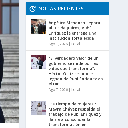
NOTAS RECIENTES
Angélica Mendoza llegará
al DIF de Juárez; Rubí
Enríquez le entrega una
institución fortalecida
Ago 7, 2026
|
Local
“El verdadero valor de un
gobierno se mide por las
vidas que transforma”:
Héctor Ortiz reconoce
legado de Rubí Enríquez en
el DIF
Ago 7, 2026
|
Local
“Es tiempo de mujeres”:
Mayra Chávez respalda el
trabajo de Rubí Enríquez y
llama a consolidar la
transformación en