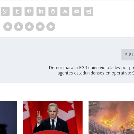
SIG
Determinará la FGR quién violó la ley por p
agentes estadunidenses en operativo: