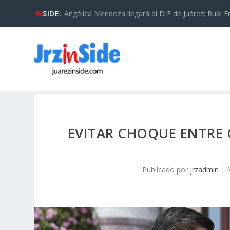
IN
SIDE:
Angélica Mendoza llegará al DIF de Juárez; Rubí En
EVITAR CHOQUE ENTRE C
Publicado por
jrzadmin
|