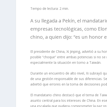
Tempo de lectura: 2 min.
A su llegada a Pekín, el mandatari
empresas tecnológicas, como Elo
chino, a quien dijo: “es un honor 
El presidente de China, Xi Jinping, advirtió a su
posible “choque” entre ambas potencias si no se 
especialmente la situación en torno a Taiwán.
Durante un encuentro de alto nivel, Xi subrayó 
de una gestión responsable de sus diferencias. S
advirtió que errores en la toma de decisiones pod
El mandatario chino destacó que el tema de Taiwán
asunto central para los intereses de China. En es
una escalada que pudiera comprometer la paz regi