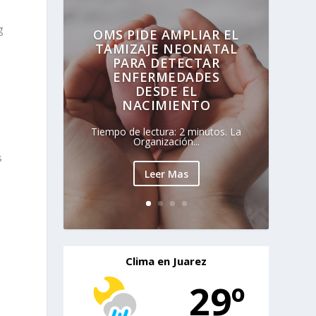
g
OMS PIDE AMPLIAR EL
TAMIZAJE NEONATAL
PARA DETECTAR
ENFERMEDADES
DESDE EL
NACIMIENTO
Tiempo de lectura: 2 minutos. La
Organización...
s
Leer Mas
Clima en Juarez
29º