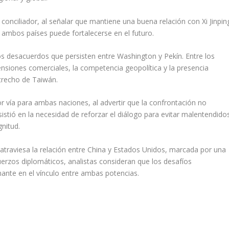
nciliador, al señalar que mantiene una buena relación con Xi Jinpin
 ambos países puede fortalecerse en el futuro.
s desacuerdos que persisten entre Washington y Pekín. Entre los
tensiones comerciales, la competencia geopolítica y la presencia
trecho de Taiwán.
or vía para ambas naciones, al advertir que la confrontación no
sistió en la necesidad de reforzar el diálogo para evitar malentendido
nitud.
atraviesa la relación entre China y Estados Unidos, marcada por una
fuerzos diplomáticos, analistas consideran que los desafíos
nante en el vínculo entre ambas potencias.