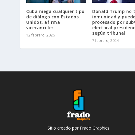
Cuba niega cualquier tipo
Donald Trump no t
de diálogo con Estados
inmunidad y puede
Unidos, afirma
procesado por sub
vicecanciller
electoral presidenc
según tribunal
12 febrero, 2026
7 febrero, 2024
Sitio creado por Frado Graphics