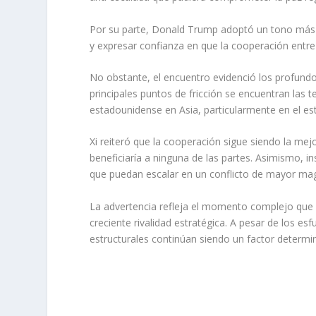
Por su parte, Donald Trump adoptó un tono más co
y expresar confianza en que la cooperación entre
No obstante, el encuentro evidenció los profundo
principales puntos de fricción se encuentran las 
estadounidense en Asia, particularmente en el es
Xi reiteró que la cooperación sigue siendo la mej
beneficiaría a ninguna de las partes. Asimismo, in
que puedan escalar en un conflicto de mayor mag
La advertencia refleja el momento complejo que 
creciente rivalidad estratégica. A pesar de los es
estructurales continúan siendo un factor determi