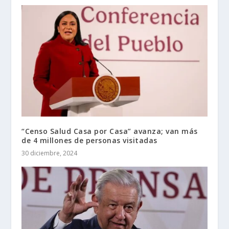
“Censo Salud Casa por Casa” avanza; van más
de 4 millones de personas visitadas
30 diciembre, 2024