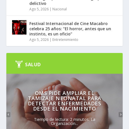
delictivo
Ago 5, 2026
|
Nacional
Festival Internacional de Cine Macabro
celebra 25 años: “El horror, antes que un
instinto, es un oficio”
Ago 5, 2026
|
Entretenimiento
SALUD
OMS PIDE AMPLIAR EL
TAMIZAJE NEONATAL PARA
DETECTAR ENFERMEDADES
DESDE EL NACIMIENTO
Tiempo de lectura: 2 minutos. La
Organización...